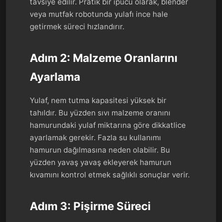
tavsiye edilir. Pratik bir ipucu olarak, blender
veya mutfak robotunda yulafı ince hale
getirmek süreci hızlandırır.
Adım 2: Malzeme Oranlarını
Ayarlama
Yulaf, nem tutma kapasitesi yüksek bir
tahıldır. Bu yüzden sıvı malzeme oranını
hamurundaki yulaf miktarına göre dikkatlice
ayarlamak gerekir. Fazla su kullanımı
hamurun dağılmasına neden olabilir. Bu
yüzden yavaş yavaş ekleyerek hamurun
kıvamını kontrol etmek sağlıklı sonuçlar verir.
Adım 3: Pişirme Süreci