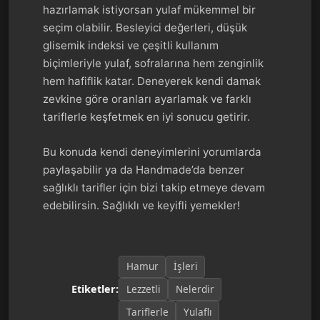
hazırlamak istiyorsan yulaf mükemmel bir
seçim olabilir. Besleyici değerleri, düşük
glisemik indeksi ve çeşitli kullanım
biçimleriyle yulaf, sofralarına hem zenginlik
hem hafiflik katar. Deneyerek kendi damak
zevkine göre oranları ayarlamak ve farklı
tariflerle keşfetmek en iyi sonucu getirir.
Bu konuda kendi deneyimlerini yorumlarda
paylaşabilir ya da Handmade’da benzer
sağlıklı tarifler için bizi takip etmeye devam
edebilirsin. Sağlıklı ve keyifli yemekler!
Hamur
İşleri
Lezzetli
Nelerdir
Etiketler:
Tariflerle
Yulaflı