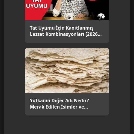
Tat Uyumu İçin Kanıtlanmış
Lezzet Kombinasyonları [2026
Uzman Rehberi]
Yufkanın Diğer Adı Nedir?
Merak Edilen İsimler ve
Kullanımları