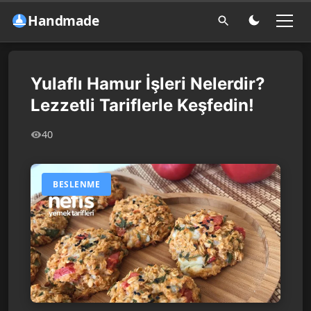
Handmade
Yulaflı Hamur İşleri Nelerdir?
Lezzetli Tariflerle Keşfedin!
40
BESLENME