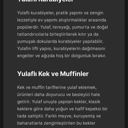
Yulaflı kurabiyeler, pratik yapımı ve zengin
lezzetiyle ev yapımı atıştırmalıklar arasında
popülerdir. Yulaf, tereyağı, yumurta ve doğal
tatlandırıcılarla birleştirilerek kıtır ya da
yumuşak dokularda kurabiyeler yapılabilir.
Yulafın lifli yapısı, kurabiyelerin dağılmasını
engeller ve ağızda hoş bir dolgunluk bırakır.
Yulaflı Kek ve Muffinler
Kek ve muffin tariflerine yulaf eklemek,
ürünleri daha doyurucu ve besleyici hale
getirir. Yulaf unuyla yapılan kekler, klasik
keklere göre daha yoğun ve hafif kepeksi bir
tada sahiptir. Farklı meyve, kuruyemiş ve
baharatlarla zenginleştirilen bu kekler