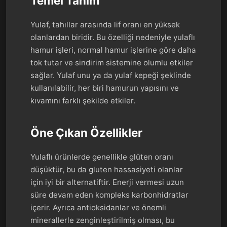
Temel Tanım
Yulaf, tahıllar arasında lif oranı en yüksek
olanlardan biridir. Bu özelliği nedeniyle yulaflı
hamur işleri, normal hamur işlerine göre daha
tok tutar ve sindirim sistemine olumlu etkiler
sağlar. Yulaf unu ya da yulaf kepeği şeklinde
kullanılabilir, her biri hamurun yapısını ve
kıvamını farklı şekilde etkiler.
Öne Çıkan Özellikler
Yulaflı ürünlerde genellikle glüten oranı
düşüktür, bu da gluten hassasiyeti olanlar
için iyi bir alternatiftir. Enerji vermesi uzun
süre devam eden kompleks karbonhidratlar
içerir. Ayrıca antioksidanlar ve önemli
minerallerle zenginleştirilmiş olması, bu