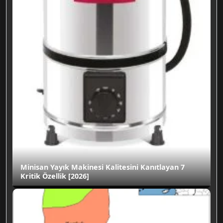
Minisan Yayık Makinesi Kalitesini Kanıtlayan 7
Kritik Özellik [2026]