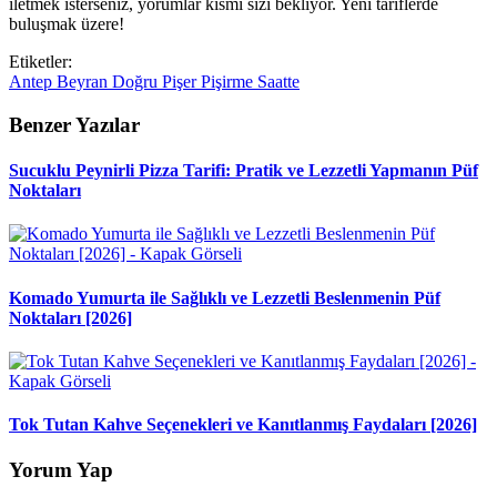
iletmek isterseniz, yorumlar kısmı sizi bekliyor. Yeni tariflerde
buluşmak üzere!
Etiketler:
Antep
Beyran
Doğru
Pişer
Pişirme
Saatte
Benzer Yazılar
Sucuklu Peynirli Pizza Tarifi: Pratik ve Lezzetli Yapmanın Püf
Noktaları
Komado Yumurta ile Sağlıklı ve Lezzetli Beslenmenin Püf
Noktaları [2026]
Tok Tutan Kahve Seçenekleri ve Kanıtlanmış Faydaları [2026]
Yorum Yap