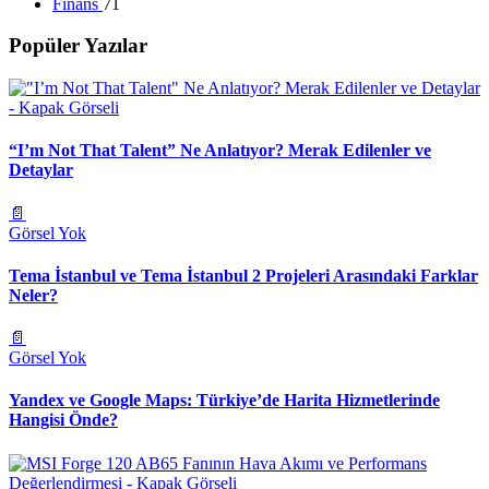
Finans
71
Popüler Yazılar
“I’m Not That Talent” Ne Anlatıyor? Merak Edilenler ve
Detaylar
📄
Görsel Yok
Tema İstanbul ve Tema İstanbul 2 Projeleri Arasındaki Farklar
Neler?
📄
Görsel Yok
Yandex ve Google Maps: Türkiye’de Harita Hizmetlerinde
Hangisi Önde?