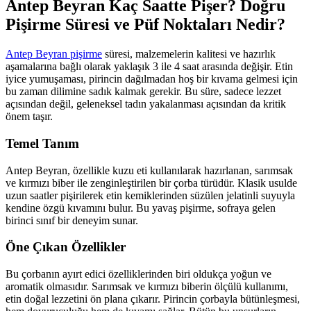
Antep Beyran Kaç Saatte Pişer? Doğru
Pişirme Süresi ve Püf Noktaları Nedir?
Antep Beyran pişirme
süresi, malzemelerin kalitesi ve hazırlık
aşamalarına bağlı olarak yaklaşık 3 ile 4 saat arasında değişir. Etin
iyice yumuşaması, pirincin dağılmadan hoş bir kıvama gelmesi için
bu zaman dilimine sadık kalmak gerekir. Bu süre, sadece lezzet
açısından değil, geleneksel tadın yakalanması açısından da kritik
önem taşır.
Temel Tanım
Antep Beyran, özellikle kuzu eti kullanılarak hazırlanan, sarımsak
ve kırmızı biber ile zenginleştirilen bir çorba türüdür. Klasik usulde
uzun saatler pişirilerek etin kemiklerinden süzülen jelatinli suyuyla
kendine özgü kıvamını bulur. Bu yavaş pişirme, sofraya gelen
birinci sınıf bir deneyim sunar.
Öne Çıkan Özellikler
Bu çorbanın ayırt edici özelliklerinden biri oldukça yoğun ve
aromatik olmasıdır. Sarımsak ve kırmızı biberin ölçülü kullanımı,
etin doğal lezzetini ön plana çıkarır. Pirincin çorbayla bütünleşmesi,