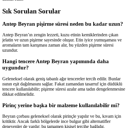
Sık Sorulan Sorular
Antep Beyran pişirme süresi neden bu kadar uzun?
Antep Beyran’ın zengin lezzeti, kuzu etinin kemiklerinden çıkan
jelatin ve uzun pişirme sayesinde oluşur. Etin iyice yumuşaması ve
aromaların tam karışması zaman alır, bu yüzden pişirme süresi
uzundur.
Hangi tencere Antep Beyran yapımında daha
uygundur?
Geleneksel olarak geniş tabanlı ağır tencereler tercih edilir. Bunlar
ısının eşit dağılmasını sağlar. Fakat zamandan tasarruf için düdüklü
tencere kullanılabilir; pişirme süresi azalır ama tadın dengelenmesine
dikkat edilmelidir.
Pirinç yerine başka bir malzeme kullanılabilir mi?
Beyran çorbası geleneksel olarak pirinçle yapılır ve bu, kıvam için
kritiktir. Ancak farklı bölgelerde ince bulgur gibi alternatifler
deneyenler de vardır; bu tamamen kişisel tercihe bağlıdır.