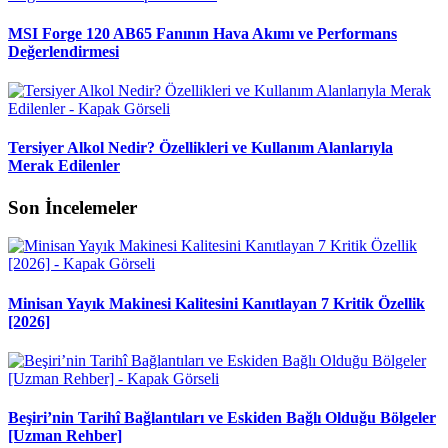
MSI Forge 120 AB65 Fanının Hava Akımı ve Performans
Değerlendirmesi
Tersiyer Alkol Nedir? Özellikleri ve Kullanım Alanlarıyla
Merak Edilenler
Son İncelemeler
Minisan Yayık Makinesi Kalitesini Kanıtlayan 7 Kritik Özellik
[2026]
Beşiri’nin Tarihî Bağlantıları ve Eskiden Bağlı Olduğu Bölgeler
[Uzman Rehber]