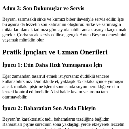
Adım 3: Son Dokunuşlar ve Servis
Beyran, sarımsaklı sirke ve kırmızı biber ilavesiyle servis edilir. İşte
bu aşama da lezzetin son katmanını oluşturur. Sirke ve sarımsağın
miktarları damak tadınıza göre ayarlanabilir ancak aşırıya kaçmamak
gerekir. Çorba sıcak servis edilirse, gerçek Antep Beyran deneyimini
yaşamak mümkün olur.
Pratik İpuçları ve Uzman Önerileri
İpucu 1: Etin Daha Hızlı Yumuşaması İçin
Eğer zamandan tasarruf etmek istiyorsanız düdüklü tencere
kullanabilirsiniz. Düdüklüde et, yaklaşık 45 dakika içinde yumuşar
ancak mutlaka pişirme işlemi sonrasında suyun berraklığı ve etin
lezzeti kontrol edilmelidir. Aksi halde kıvam ve aroma tam
oturmayabilir.
İpucu 2: Baharatları Son Anda Ekleyin
Beyran’ın karakteristik tadı, baharatların tazeliğine bağlıdır.
Baharatları pişme sürecinin sona yaklaştığı yerde ekleyerek lezzetin