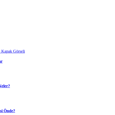
ar
Neler?
isi Önde?