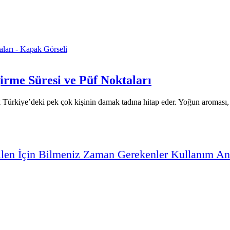
irme Süresi ve Püf Noktaları
 Türkiye’deki pek çok kişinin damak tadına hitap eder. Yoğun aroması, e
ilen
İçin
Bilmeniz
Zaman
Gerekenler
Kullanım
An