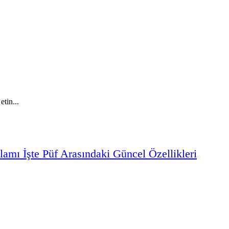
tin...
lamı
İşte
Püf
Arasındaki
Güncel
Özellikleri