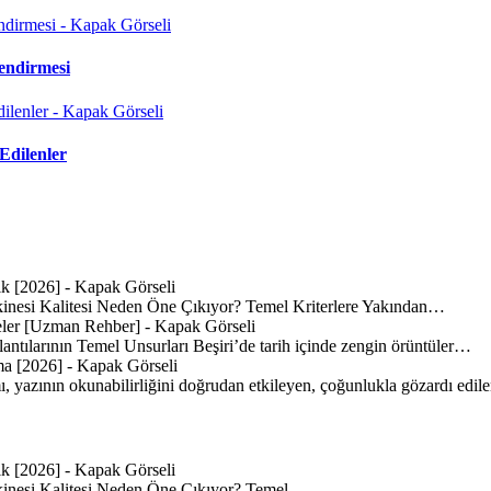
endirmesi
Edilenler
inesi Kalitesi Neden Öne Çıkıyor? Temel Kriterlere Yakından…
lantılarının Temel Unsurları Beşiri’de tarih içinde zengin örüntüler…
mı, yazının okunabilirliğini doğrudan etkileyen, çoğunlukla gözardı edi
inesi Kalitesi Neden Öne Çıkıyor? Temel…