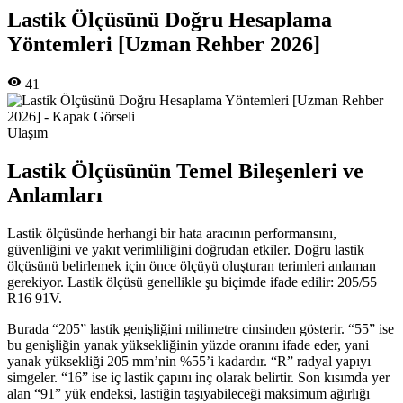
Lastik Ölçüsünü Doğru Hesaplama
Yöntemleri [Uzman Rehber 2026]
41
Ulaşım
Lastik Ölçüsünün Temel Bileşenleri ve
Anlamları
Lastik ölçüsünde herhangi bir hata aracının performansını,
güvenliğini ve yakıt verimliliğini doğrudan etkiler. Doğru lastik
ölçüsünü belirlemek için önce ölçüyü oluşturan terimleri anlaman
gerekiyor. Lastik ölçüsü genellikle şu biçimde ifade edilir: 205/55
R16 91V.
Burada “205” lastik genişliğini milimetre cinsinden gösterir. “55” ise
bu genişliğin yanak yüksekliğinin yüzde oranını ifade eder, yani
yanak yüksekliği 205 mm’nin %55’i kadardır. “R” radyal yapıyı
simgeler. “16” ise iç lastik çapını inç olarak belirtir. Son kısımda yer
alan “91” yük endeksi, lastiğin taşıyabileceği maksimum ağırlığı