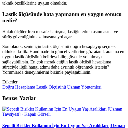
teknik özelliklerine uygun olmalıdır.
Lastik ölçüsünde hata yapmanın en yaygın sonucu
nedir?
Hatalı ölçüler fren mesafesi artışına, lastiğin erken aşınmasına ve
sürüş güvenliğinin azalmasına yol açar.
Son olarak, senin için lastik ölçüsünü doğru hesaplayıp seçmek
oldukça kritik. Handmade’in güncel verilerine göz atarak aracına en
uygun lastik ölçüsünü belirleyebilir, güvenle yol almayı
sağlayabilirsin. En çok merak ettiğin lastik ölçüsü hesaplama
süreciyle ilgili hangi adımı daha ayrıntılı öğrenmek istersin?
Yorumlarda deneyimlerini bizimle paylaşabilirsin.
Etiketler:
Doğru
Hesaplama
Lastik
Ölçüsünü
Uzman
Yöntemleri
Benzer Yazılar
Sepetli Bisiklet Kullanımı İçin En Uygun Yaş Aralıkları [Uzman