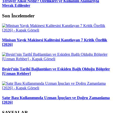
Tersiyer Alkol Nedir? Özellikleri ve Kullanım Alanlarıyla
Merak Edilenler
Son İncelemeler
Minisan Yayık Makinesi Kalitesini Kanıtlayan 7 Kritik Özellik
[2026]
Beşiri’nin Tarihî Bağlantıları ve Eskiden Bağlı Olduğu Bölgeler
[Uzman Rehber]
Satır Başı Kullanımında Uzman İpuçları ve Doğru Zamanlama
[2026]
SAYFALAR