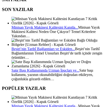
SON YAZILAR
Minisan Yayık Makinesi Kalitesini Kanıtla...
Minisan Yayık
Makinesi Kalitesi Neden Öne Çıkıyor? Temel Kriterlere
Yakından…
Beşiri’nin Tarihî Bağlantıları ve Eskiden...
Beşiri’nin Tarihî
Bağlantılarının Temel Unsurları Beşiri’de tarih içinde zengin
örüntüler…
Satır Başı Kullanımında Uzman İpuçları ve...
Satır başı
kullanımı, yazının okunabilirliğini doğrudan etkileyen,
çoğunlukla gözardı edilen…
POPÜLER YAZILAR
Minisan Yayık Makinesi Kalitesini Kanıtla...
Minisan Yayık