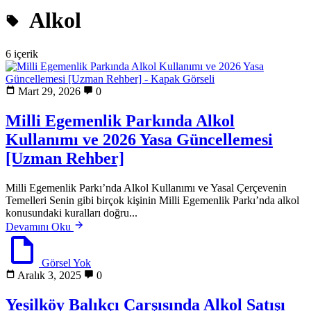
Alkol
6 içerik
Mart 29, 2026
0
Milli Egemenlik Parkında Alkol
Kullanımı ve 2026 Yasa Güncellemesi
[Uzman Rehber]
Milli Egemenlik Parkı’nda Alkol Kullanımı ve Yasal Çerçevenin
Temelleri Senin gibi birçok kişinin Milli Egemenlik Parkı’nda alkol
konusundaki kuralları doğru...
Devamını Oku
Görsel Yok
Aralık 3, 2025
0
Yeşilköy Balıkçı Çarşısında Alkol Satışı