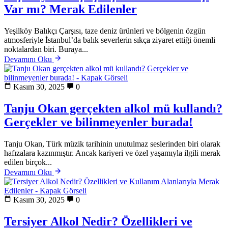
Var mı? Merak Edilenler
Yeşilköy Balıkçı Çarşısı, taze deniz ürünleri ve bölgenin özgün
atmosferiyle İstanbul’da balık severlerin sıkça ziyaret ettiği önemli
noktalardan biri. Buraya...
Devamını Oku
Kasım 30, 2025
0
Tanju Okan gerçekten alkol mü kullandı?
Gerçekler ve bilinmeyenler burada!
Tanju Okan, Türk müzik tarihinin unutulmaz seslerinden biri olarak
hafızalara kazınmıştır. Ancak kariyeri ve özel yaşamıyla ilgili merak
edilen birçok...
Devamını Oku
Kasım 30, 2025
0
Tersiyer Alkol Nedir? Özellikleri ve