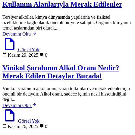
Kullanım Alanlarıyla Merak Edilenler
Tersiyer alkoller, kimya dünyasında yapılarına ve fiziksel
özelliklerine bağlı olarak önemli bir yere sahiptir. Organik kimyanın
temel taşlarından biri olarak,...
Devamını Oku
Görsel Yok
Kasım 29, 2025
0
Vinikol Şarabının Alkol Oranı Nedir?
Merak Edilen Detaylar Burada!
Vinikol şarabının alkol oranı, şarap tutkunları ve merak edenler için
önemli bir detaydır. Alkol oranı, sadece içimin nasıl hissettirdiğini
değil,...
Devamını Oku
Görsel Yok
Kasım 26, 2025
0