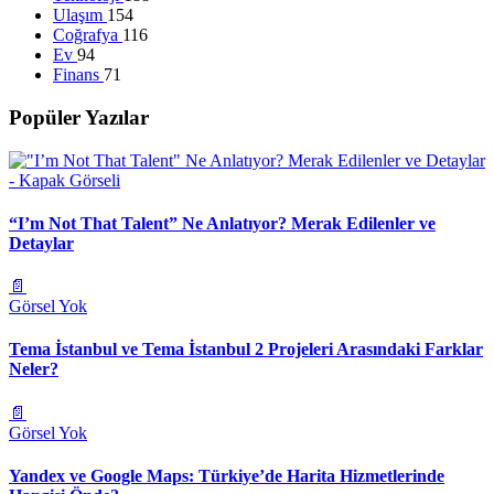
Ulaşım
154
Coğrafya
116
Ev
94
Finans
71
Popüler Yazılar
“I’m Not That Talent” Ne Anlatıyor? Merak Edilenler ve
Detaylar
📄
Görsel Yok
Tema İstanbul ve Tema İstanbul 2 Projeleri Arasındaki Farklar
Neler?
📄
Görsel Yok
Yandex ve Google Maps: Türkiye’de Harita Hizmetlerinde