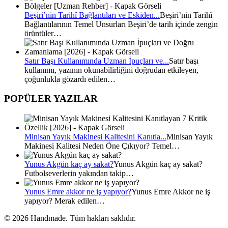
Beşiri’nin Tarihî Bağlantıları ve Eskiden...
Beşiri’nin Tarihî
Bağlantılarının Temel Unsurları Beşiri’de tarih içinde zengin
örüntüler…
Satır Başı Kullanımında Uzman İpuçları ve...
Satır başı
kullanımı, yazının okunabilirliğini doğrudan etkileyen,
çoğunlukla gözardı edilen…
POPÜLER YAZILAR
Minisan Yayık Makinesi Kalitesini Kanıtla...
Minisan Yayık
Makinesi Kalitesi Neden Öne Çıkıyor? Temel…
Yunus Akgün kaç ay sakat?
Yunus Akgün kaç ay sakat?
Futbolseverlerin yakından takip…
Yunus Emre akkor ne iş yapıyor?
Yunus Emre Akkor ne iş
yapıyor? Merak edilen…
© 2026 Handmade. Tüm hakları saklıdır.