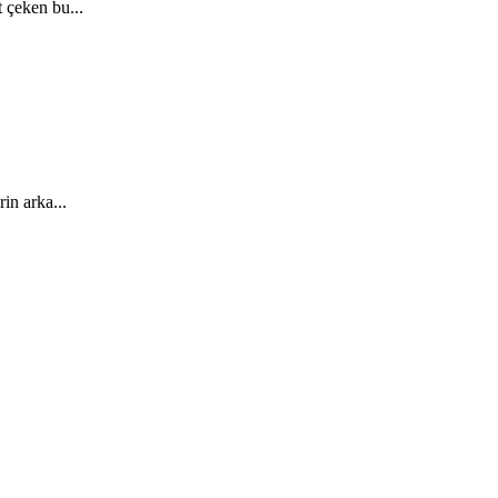
 çeken bu...
in arka...