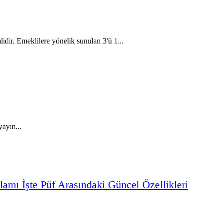
dir. Emeklilere yönelik sunulan 3'ü 1...
yayın...
lamı
İşte
Püf
Arasındaki
Güncel
Özellikleri