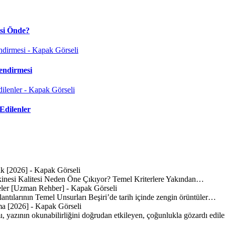
isi Önde?
endirmesi
Edilenler
inesi Kalitesi Neden Öne Çıkıyor? Temel Kriterlere Yakından…
lantılarının Temel Unsurları Beşiri’de tarih içinde zengin örüntüler…
mı, yazının okunabilirliğini doğrudan etkileyen, çoğunlukla gözardı edi