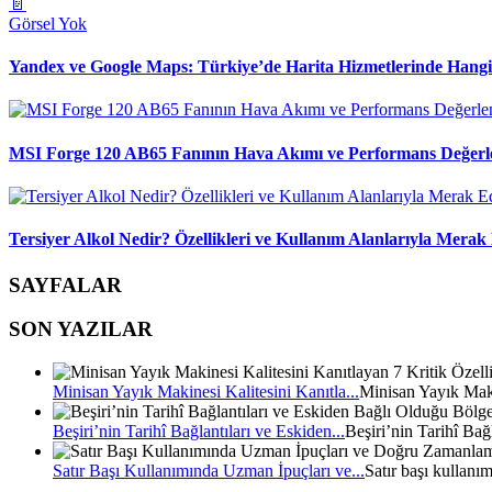
📄
Görsel Yok
Yandex ve Google Maps: Türkiye’de Harita Hizmetlerinde Hang
MSI Forge 120 AB65 Fanının Hava Akımı ve Performans Değerl
Tersiyer Alkol Nedir? Özellikleri ve Kullanım Alanlarıyla Merak 
SAYFALAR
SON YAZILAR
Minisan Yayık Makinesi Kalitesini Kanıtla...
Minisan Yayık Mak
Beşiri’nin Tarihî Bağlantıları ve Eskiden...
Beşiri’nin Tarihî Bağ
Satır Başı Kullanımında Uzman İpuçları ve...
Satır başı kullanı