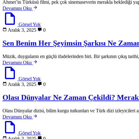
Ahmet’in Türküsü filmi, pek çok sinemaseverin merakla beklediği yap
Devamını Oku
Görsel Yok
Aralık 3, 2025
0
Sen Benim Her Şeyimsin Şarkısı Ne Zaman
Müzik, duyguların en güçlü ifadelerinden biri. Bir şarkının çıkış tarihi
Devamını Oku
Görsel Yok
Aralık 3, 2025
0
Olası Dünyalar Ne Zaman Çekildi? Merak 
Olası Dünyalar dizisi, bilim kurgu tutkunları ve Türk dizi izleyicileri 
Devamını Oku
Görsel Yok
Aralık 3, 2025
0