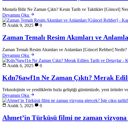
Mustafa Bilir Ne Zaman Çıktı? Kesin Tarih ve Taktikler [Güncel] Nedir?
Devamını Oku
Aralık 9, 2025
0
Zaman Temalı Resim Akımları ve Anlamla
Zaman Temalı Resim Akımları ve Anlamları [Güncel Rehber] Nedir? Zam
Devamını Oku
Aralık 6, 2025
0
Kdn76awf1n Ne Zaman Çıktı? Merak Edile
Teknolojinin ve yeniliklerin hızla geliştiği günümüzde, yeni ürünler
Devamını Oku
Aralık 5, 2025
0
Ahmet’in Türküsü filmi ne zaman vizyona gi