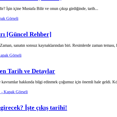
 İşin içine Mustafa Bilir ve onun çıkışı girdiğinde, tarih...
rı [Güncel Rehber]
an, sanatın sonsuz kaynaklarından biri. Resimlerde zaman teması, harek
n Tarih ve Detaylar
 ve kavramlar hakkında bilgi edinmek çoğumuz için önemli hale geldi. K
recek? İşte çıkış tarihi!