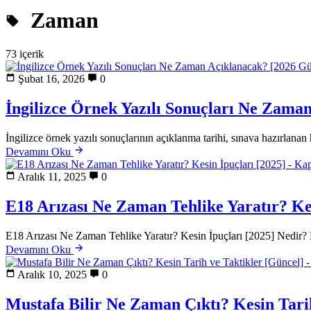
Zaman
73 içerik
Şubat 16, 2026
0
İngilizce Örnek Yazılı Sonuçları Ne Zama
İngilizce örnek yazılı sonuçlarının açıklanma tarihi, sınava hazırlanan
Devamını Oku
Aralık 11, 2025
0
E18 Arızası Ne Zaman Tehlike Yaratır? Kes
E18 Arızası Ne Zaman Tehlike Yaratır? Kesin İpuçları [2025] Nedir? E18 
Devamını Oku
Aralık 10, 2025
0
Mustafa Bilir Ne Zaman Çıktı? Kesin Tari