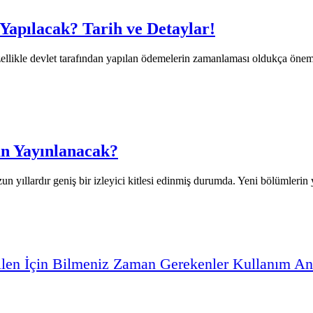
apılacak? Tarih ve Detaylar!
llikle devlet tarafından yapılan ödemelerin zamanlaması oldukça önemli
an Yayınlanacak?
uzun yıllardır geniş bir izleyici kitlesi edinmiş durumda. Yeni bölümlerin 
ilen
İçin
Bilmeniz
Zaman
Gerekenler
Kullanım
An