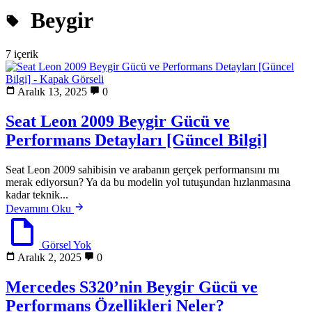
Beygir
7 içerik
Aralık 13, 2025
0
Seat Leon 2009 Beygir Gücü ve
Performans Detayları [Güncel Bilgi]
Seat Leon 2009 sahibisin ve arabanın gerçek performansını mı
merak ediyorsun? Ya da bu modelin yol tutuşundan hızlanmasına
kadar teknik...
Devamını Oku
Görsel Yok
Aralık 2, 2025
0
Mercedes S320’nin Beygir Gücü ve
Performans Özellikleri Neler?