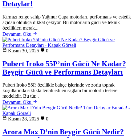
Detaylar!
Kırmızı renge sahip Yağmur Çapa motorları, performans ve estetik
açıdan oldukça dikkat çekiyor. Bu motorların gücü ve teknik
özellikleri merak...
Devamını Oku
Kasım 30, 2025
0
Pubert Iroko 55P’nin Gücü Ne Kadar?
Beygir Gücü ve Performans Detayları
Pubert Iroko 55P, özellikle bahçe işlerinde ve zorlu toprak
koşullarında sıklıkla tercih edilen sağlam bir motorlu testere
modelidir. Bu tür...
Devamını Oku
Kasım 28, 2025
0
Arora Max D’nin Beygir Gücü Nedir?