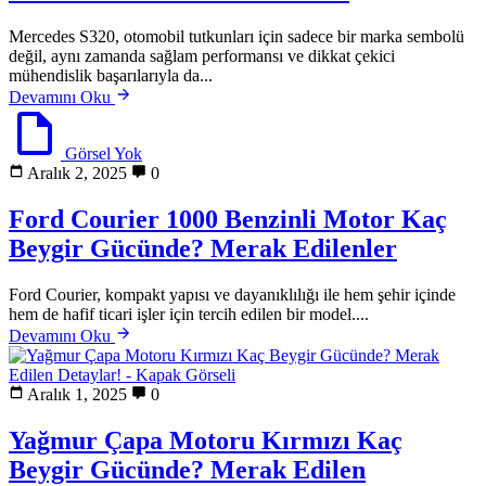
Mercedes S320, otomobil tutkunları için sadece bir marka sembolü
değil, aynı zamanda sağlam performansı ve dikkat çekici
mühendislik başarılarıyla da...
Devamını Oku
Görsel Yok
Aralık 2, 2025
0
Ford Courier 1000 Benzinli Motor Kaç
Beygir Gücünde? Merak Edilenler
Ford Courier, kompakt yapısı ve dayanıklılığı ile hem şehir içinde
hem de hafif ticari işler için tercih edilen bir model....
Devamını Oku
Aralık 1, 2025
0
Yağmur Çapa Motoru Kırmızı Kaç
Beygir Gücünde? Merak Edilen