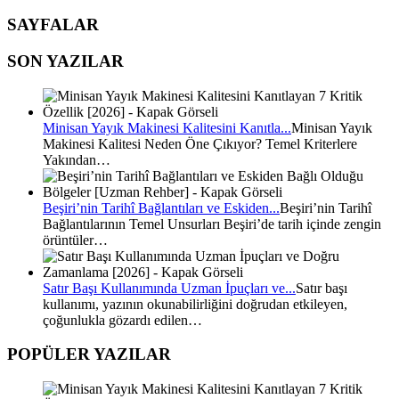
SAYFALAR
SON YAZILAR
Minisan Yayık Makinesi Kalitesini Kanıtla...
Minisan Yayık
Makinesi Kalitesi Neden Öne Çıkıyor? Temel Kriterlere
Yakından…
Beşiri’nin Tarihî Bağlantıları ve Eskiden...
Beşiri’nin Tarihî
Bağlantılarının Temel Unsurları Beşiri’de tarih içinde zengin
örüntüler…
Satır Başı Kullanımında Uzman İpuçları ve...
Satır başı
kullanımı, yazının okunabilirliğini doğrudan etkileyen,
çoğunlukla gözardı edilen…
POPÜLER YAZILAR