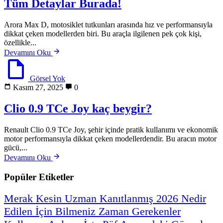
Tüm Detaylar Burada!
Arora Max D, motosiklet tutkunları arasında hız ve performansıyla
dikkat çeken modellerden biri. Bu araçla ilgilenen pek çok kişi,
özellikle...
Devamını Oku
Görsel Yok
Kasım 27, 2025
0
Clio 0.9 TCe Joy kaç beygir?
Renault Clio 0.9 TCe Joy, şehir içinde pratik kullanımı ve ekonomik
motor performansıyla dikkat çeken modellerdendir. Bu aracın motor
gücü,...
Devamını Oku
Popüler Etiketler
Merak
Kesin
Uzman
Kanıtlanmış
2026
Nedir
Edilen
İçin
Bilmeniz
Zaman
Gerekenler