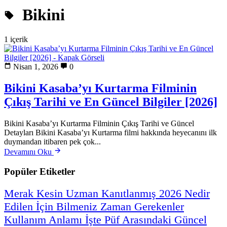
Bikini
1 içerik
Nisan 1, 2026
0
Bikini Kasaba’yı Kurtarma Filminin
Çıkış Tarihi ve En Güncel Bilgiler [2026]
Bikini Kasaba’yı Kurtarma Filminin Çıkış Tarihi ve Güncel
Detayları Bikini Kasaba’yı Kurtarma filmi hakkında heyecanını ilk
duymandan itibaren pek çok...
Devamını Oku
Popüler Etiketler
Merak
Kesin
Uzman
Kanıtlanmış
2026
Nedir
Edilen
İçin
Bilmeniz
Zaman
Gerekenler
Kullanım
Anlamı
İşte
Püf
Arasındaki
Güncel