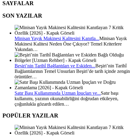
SAYFALAR
SON YAZILAR
Minisan Yayık Makinesi Kalitesini Kanıtla...
Minisan Yayık
Makinesi Kalitesi Neden Öne Çıkıyor? Temel Kriterlere
Yakından…
Beşiri’nin Tarihî Bağlantıları ve Eskiden...
Beşiri’nin Tarihî
Bağlantılarının Temel Unsurları Beşiri’de tarih içinde zengin
örüntüler…
Satır Başı Kullanımında Uzman İpuçları ve...
Satır başı
kullanımı, yazının okunabilirliğini doğrudan etkileyen,
çoğunlukla gözardı edilen…
POPÜLER YAZILAR