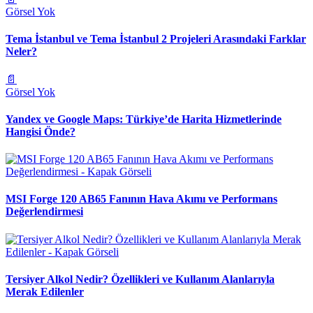
Görsel Yok
Tema İstanbul ve Tema İstanbul 2 Projeleri Arasındaki Farklar
Neler?
📄
Görsel Yok
Yandex ve Google Maps: Türkiye’de Harita Hizmetlerinde
Hangisi Önde?
MSI Forge 120 AB65 Fanının Hava Akımı ve Performans
Değerlendirmesi
Tersiyer Alkol Nedir? Özellikleri ve Kullanım Alanlarıyla
Merak Edilenler