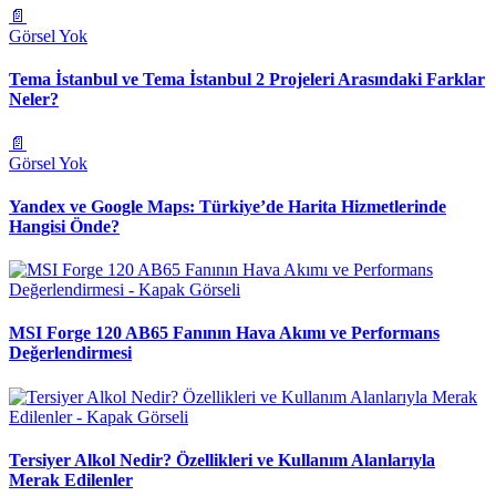
📄
Görsel Yok
Tema İstanbul ve Tema İstanbul 2 Projeleri Arasındaki Farklar
Neler?
📄
Görsel Yok
Yandex ve Google Maps: Türkiye’de Harita Hizmetlerinde
Hangisi Önde?
MSI Forge 120 AB65 Fanının Hava Akımı ve Performans
Değerlendirmesi
Tersiyer Alkol Nedir? Özellikleri ve Kullanım Alanlarıyla
Merak Edilenler