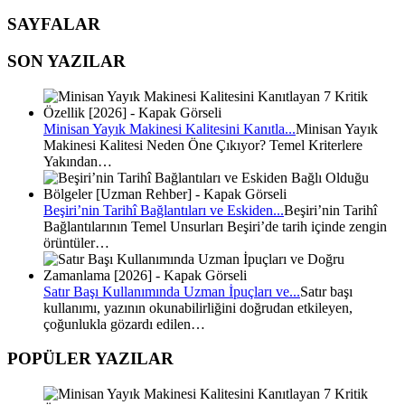
SAYFALAR
SON YAZILAR
Minisan Yayık Makinesi Kalitesini Kanıtla...
Minisan Yayık
Makinesi Kalitesi Neden Öne Çıkıyor? Temel Kriterlere
Yakından…
Beşiri’nin Tarihî Bağlantıları ve Eskiden...
Beşiri’nin Tarihî
Bağlantılarının Temel Unsurları Beşiri’de tarih içinde zengin
örüntüler…
Satır Başı Kullanımında Uzman İpuçları ve...
Satır başı
kullanımı, yazının okunabilirliğini doğrudan etkileyen,
çoğunlukla gözardı edilen…
POPÜLER YAZILAR