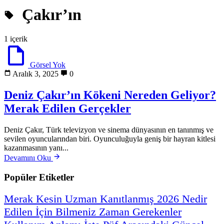
Çakır’ın
1 içerik
Görsel Yok
Aralık 3, 2025
0
Deniz Çakır’ın Kökeni Nereden Geliyor?
Merak Edilen Gerçekler
Deniz Çakır, Türk televizyon ve sinema dünyasının en tanınmış ve
sevilen oyuncularından biri. Oyunculuğuyla geniş bir hayran kitlesi
kazanmasının yanı...
Devamını Oku
Popüler Etiketler
Merak
Kesin
Uzman
Kanıtlanmış
2026
Nedir
Edilen
İçin
Bilmeniz
Zaman
Gerekenler