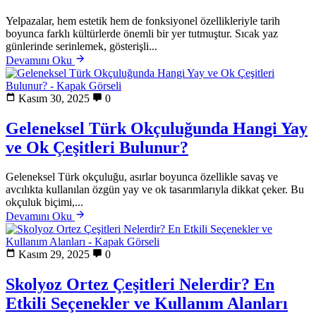
Yelpazalar, hem estetik hem de fonksiyonel özellikleriyle tarih
boyunca farklı kültürlerde önemli bir yer tutmuştur. Sıcak yaz
günlerinde serinlemek, gösterişli...
Devamını Oku
Kasım 30, 2025
0
Geleneksel Türk Okçuluğunda Hangi Yay
ve Ok Çeşitleri Bulunur?
Geleneksel Türk okçuluğu, asırlar boyunca özellikle savaş ve
avcılıkta kullanılan özgün yay ve ok tasarımlarıyla dikkat çeker. Bu
okçuluk biçimi,...
Devamını Oku
Kasım 29, 2025
0
Skolyoz Ortez Çeşitleri Nelerdir? En
Etkili Seçenekler ve Kullanım Alanları