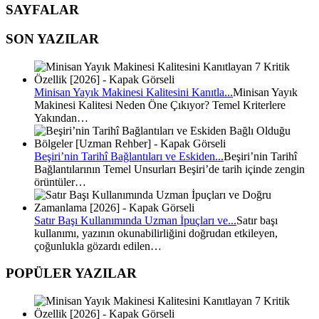
SAYFALAR
SON YAZILAR
Minisan Yayık Makinesi Kalitesini Kanıtla...
Minisan Yayık
Makinesi Kalitesi Neden Öne Çıkıyor? Temel Kriterlere
Yakından…
Beşiri’nin Tarihî Bağlantıları ve Eskiden...
Beşiri’nin Tarihî
Bağlantılarının Temel Unsurları Beşiri’de tarih içinde zengin
örüntüler…
Satır Başı Kullanımında Uzman İpuçları ve...
Satır başı
kullanımı, yazının okunabilirliğini doğrudan etkileyen,
çoğunlukla gözardı edilen…
POPÜLER YAZILAR