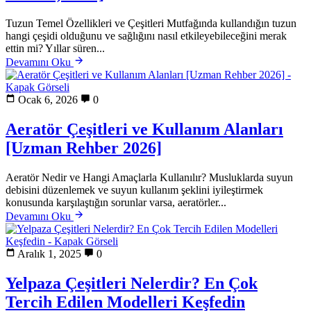
Tuzun Temel Özellikleri ve Çeşitleri Mutfağında kullandığın tuzun
hangi çeşidi olduğunu ve sağlığını nasıl etkileyebileceğini merak
ettin mi? Yıllar süren...
Devamını Oku
Ocak 6, 2026
0
Aeratör Çeşitleri ve Kullanım Alanları
[Uzman Rehber 2026]
Aeratör Nedir ve Hangi Amaçlarla Kullanılır? Musluklarda suyun
debisini düzenlemek ve suyun kullanım şeklini iyileştirmek
konusunda karşılaştığın sorunlar varsa, aeratörler...
Devamını Oku
Aralık 1, 2025
0
Yelpaza Çeşitleri Nelerdir? En Çok
Tercih Edilen Modelleri Keşfedin