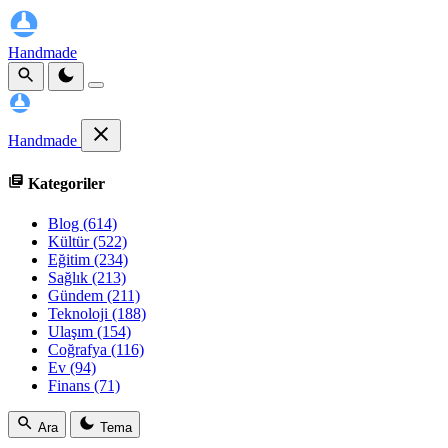
Handmade
Handmade
Kategoriler
Blog
(614)
Kültür
(522)
Eğitim
(234)
Sağlık
(213)
Gündem
(211)
Teknoloji
(188)
Ulaşım
(154)
Coğrafya
(116)
Ev
(94)
Finans
(71)
Ara
Tema