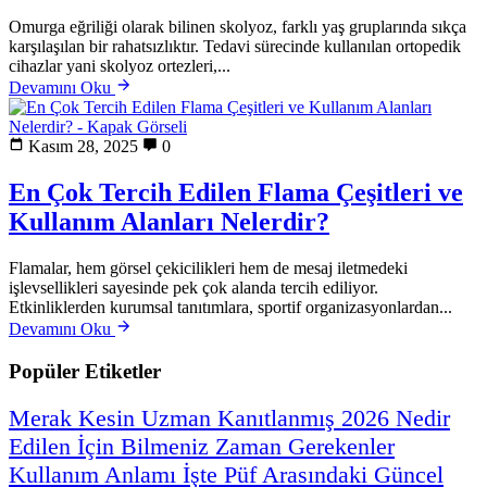
Omurga eğriliği olarak bilinen skolyoz, farklı yaş gruplarında sıkça
karşılaşılan bir rahatsızlıktır. Tedavi sürecinde kullanılan ortopedik
cihazlar yani skolyoz ortezleri,...
Devamını Oku
Kasım 28, 2025
0
En Çok Tercih Edilen Flama Çeşitleri ve
Kullanım Alanları Nelerdir?
Flamalar, hem görsel çekicilikleri hem de mesaj iletmedeki
işlevsellikleri sayesinde pek çok alanda tercih ediliyor.
Etkinliklerden kurumsal tanıtımlara, sportif organizasyonlardan...
Devamını Oku
Popüler Etiketler
Merak
Kesin
Uzman
Kanıtlanmış
2026
Nedir
Edilen
İçin
Bilmeniz
Zaman
Gerekenler
Kullanım
Anlamı
İşte
Püf
Arasındaki
Güncel