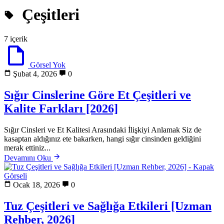
Çeşitleri
7 içerik
Görsel Yok
Şubat 4, 2026
0
Sığır Cinslerine Göre Et Çeşitleri ve
Kalite Farkları [2026]
Sığır Cinsleri ve Et Kalitesi Arasındaki İlişkiyi Anlamak Siz de
kasaptan aldığınız ete bakarken, hangi sığır cinsinden geldiğini
merak ettiniz...
Devamını Oku
Ocak 18, 2026
0
Tuz Çeşitleri ve Sağlığa Etkileri [Uzman
Rehber, 2026]