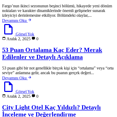
Fargo’nun ikinci sezonunun beşinci bölümü, hikayede yeni dönüm
noktaları ve karakter dinamiklerinde önemli gelişmeler sunarak
izleyiciyi derinlemesine etkiliyor. Bölümdeki olaylar,...
Devamını Oku
Görsel Yok
Aralık 2, 2025
0
53 Puan Ortalama Kaç Eder? Merak
Edilenler ve Detaylı Açıklama
53 puan gibi bir not genellikle birçok kişi için “ortalama” veya “orta
seviye” anlamına gelir, ancak bu puanın gerçek değeri...
Devamını Oku
Görsel Yok
Aralık 2, 2025
0
City Light Otel Kaç Yıldızlı? Detaylı
İnceleme ve Değerlendirme