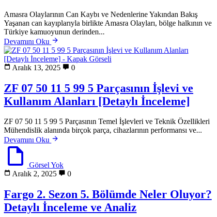
Amasra Olaylarının Can Kaybı ve Nedenlerine Yakından Bakış
Yaşanan can kayıplarıyla birlikte Amasra Olayları, bölge halkının ve
Türkiye kamuoyunun derinden...
Devamını Oku
Aralık 13, 2025
0
ZF 07 50 11 5 99 5 Parçasının İşlevi ve
Kullanım Alanları [Detaylı İnceleme]
ZF 07 50 11 5 99 5 Parçasının Temel İşlevleri ve Teknik Özellikleri
Mühendislik alanında birçok parça, cihazlarının performansı ve...
Devamını Oku
Görsel Yok
Aralık 2, 2025
0
Fargo 2. Sezon 5. Bölümde Neler Oluyor?
Detaylı İnceleme ve Analiz