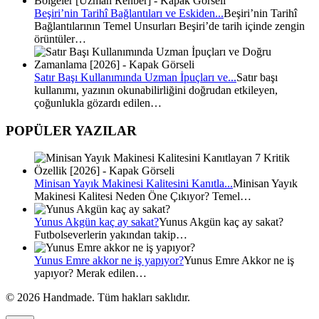
Beşiri’nin Tarihî Bağlantıları ve Eskiden...
Beşiri’nin Tarihî
Bağlantılarının Temel Unsurları Beşiri’de tarih içinde zengin
örüntüler…
Satır Başı Kullanımında Uzman İpuçları ve...
Satır başı
kullanımı, yazının okunabilirliğini doğrudan etkileyen,
çoğunlukla gözardı edilen…
POPÜLER YAZILAR
Minisan Yayık Makinesi Kalitesini Kanıtla...
Minisan Yayık
Makinesi Kalitesi Neden Öne Çıkıyor? Temel…
Yunus Akgün kaç ay sakat?
Yunus Akgün kaç ay sakat?
Futbolseverlerin yakından takip…
Yunus Emre akkor ne iş yapıyor?
Yunus Emre Akkor ne iş
yapıyor? Merak edilen…
© 2026 Handmade. Tüm hakları saklıdır.