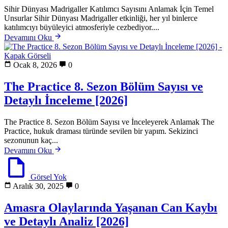
Sihir Dünyası Madrigaller Katılımcı Sayısını Anlamak İçin Temel
Unsurlar Sihir Dünyası Madrigaller etkinliği, her yıl binlerce
katılımcıyı büyüleyici atmosferiyle cezbediyor....
Devamını Oku
Ocak 8, 2026
0
The Practice 8. Sezon Bölüm Sayısı ve
Detaylı İnceleme [2026]
The Practice 8. Sezon Bölüm Sayısı ve İnceleyerek Anlamak The
Practice, hukuk draması türünde sevilen bir yapım. Sekizinci
sezonunun kaç...
Devamını Oku
Görsel Yok
Aralık 30, 2025
0
Amasra Olaylarında Yaşanan Can Kaybı
ve Detaylı Analiz [2026]