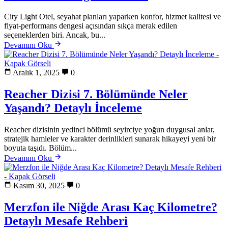
City Light Otel, seyahat planları yaparken konfor, hizmet kalitesi ve
fiyat-performans dengesi açısından sıkça merak edilen
seçeneklerden biri. Ancak, bu...
Devamını Oku
Aralık 1, 2025
0
Reacher Dizisi 7. Bölümünde Neler
Yaşandı? Detaylı İnceleme
Reacher dizisinin yedinci bölümü seyirciye yoğun duygusal anlar,
stratejik hamleler ve karakter derinlikleri sunarak hikayeyi yeni bir
boyuta taşıdı. Bölüm...
Devamını Oku
Kasım 30, 2025
0
Merzfon ile Niğde Arası Kaç Kilometre?
Detaylı Mesafe Rehberi