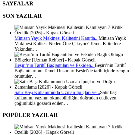
SAYFALAR
SON YAZILAR
Minisan Yayık Makinesi Kalitesini Kanıtla...
Minisan Yayık
Makinesi Kalitesi Neden Öne Çıkıyor? Temel Kriterlere
Yakından…
Beşiri’nin Tarihî Bağlantıları ve Eskiden...
Beşiri’nin Tarihî
Bağlantılarının Temel Unsurları Beşiri’de tarih içinde zengin
örüntüler…
Satır Başı Kullanımında Uzman İpuçları ve...
Satır başı
kullanımı, yazının okunabilirliğini doğrudan etkileyen,
çoğunlukla gözardı edilen…
POPÜLER YAZILAR