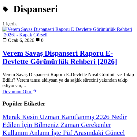
Dispanseri
1 içerik
Ocak 6, 2026
0
Verem Savaş Dispanseri Raporu E-
Devlette Görünürlük Rehberi [2026]
Verem Savaş Dispanseri Raporu E-Devlette Nasıl Görünür ve Takip
Edilir? Verem tanısı aldıysan ya da sağlık sürecini yakından takip
ediyorsan,...
Devamını Oku
Popüler Etiketler
Merak
Kesin
Uzman
Kanıtlanmış
2026
Nedir
Edilen
İçin
Bilmeniz
Zaman
Gerekenler
Kullanım
Anlamı
İşte
Püf
Arasındaki
Güncel