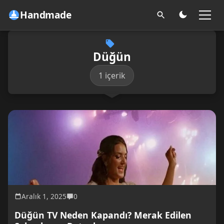
Handmade
Düğün
1 içerik
Aralık 1, 2025
0
Düğün TV Neden Kapandı? Merak Edilen