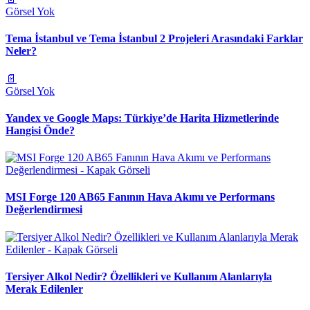
Görsel Yok
Tema İstanbul ve Tema İstanbul 2 Projeleri Arasındaki Farklar
Neler?
📄
Görsel Yok
Yandex ve Google Maps: Türkiye’de Harita Hizmetlerinde
Hangisi Önde?
MSI Forge 120 AB65 Fanının Hava Akımı ve Performans
Değerlendirmesi
Tersiyer Alkol Nedir? Özellikleri ve Kullanım Alanlarıyla
Merak Edilenler