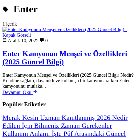
Enter
1 içerik
Aralık 10, 2025
0
Enter Kamyonun Menşei ve Özellikleri
(2025 Güncel Bilgi)
Enter Kamyonun Menşei ve Özellikleri (2025 Güncel Bilgi) Nedir?
Kendine sağlam, dayanıklı ve kullanışlı bir kamyon ararken Enter
kamyonunu mutlaka...
Devamını Oku
Popüler Etiketler
Merak
Kesin
Uzman
Kanıtlanmış
2026
Nedir
Edilen
İçin
Bilmeniz
Zaman
Gerekenler
Kullanım
Anlamı
İşte
Püf
Arasındaki
Güncel