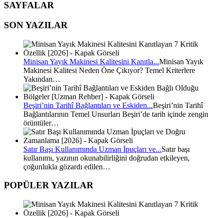
SAYFALAR
SON YAZILAR
Minisan Yayık Makinesi Kalitesini Kanıtla...
Minisan Yayık
Makinesi Kalitesi Neden Öne Çıkıyor? Temel Kriterlere
Yakından…
Beşiri’nin Tarihî Bağlantıları ve Eskiden...
Beşiri’nin Tarihî
Bağlantılarının Temel Unsurları Beşiri’de tarih içinde zengin
örüntüler…
Satır Başı Kullanımında Uzman İpuçları ve...
Satır başı
kullanımı, yazının okunabilirliğini doğrudan etkileyen,
çoğunlukla gözardı edilen…
POPÜLER YAZILAR