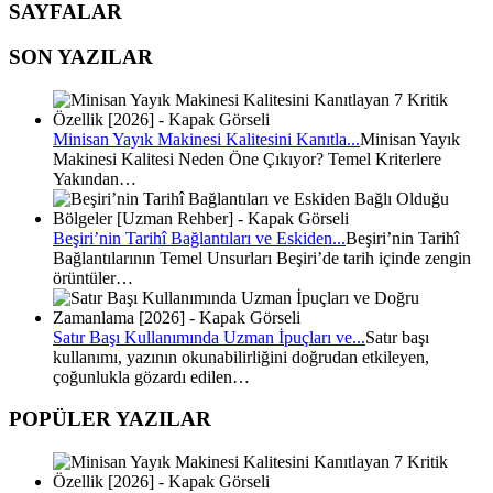
SAYFALAR
SON YAZILAR
Minisan Yayık Makinesi Kalitesini Kanıtla...
Minisan Yayık
Makinesi Kalitesi Neden Öne Çıkıyor? Temel Kriterlere
Yakından…
Beşiri’nin Tarihî Bağlantıları ve Eskiden...
Beşiri’nin Tarihî
Bağlantılarının Temel Unsurları Beşiri’de tarih içinde zengin
örüntüler…
Satır Başı Kullanımında Uzman İpuçları ve...
Satır başı
kullanımı, yazının okunabilirliğini doğrudan etkileyen,
çoğunlukla gözardı edilen…
POPÜLER YAZILAR