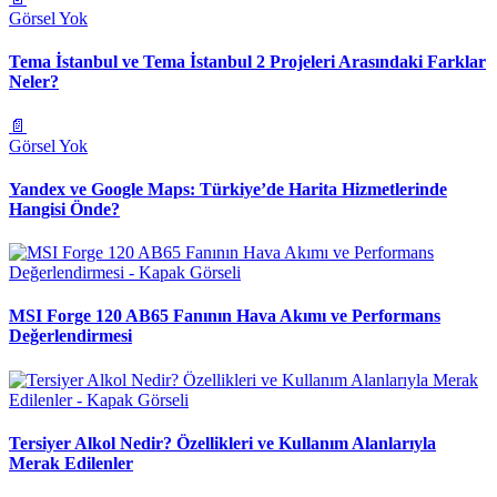
Görsel Yok
Tema İstanbul ve Tema İstanbul 2 Projeleri Arasındaki Farklar
Neler?
📄
Görsel Yok
Yandex ve Google Maps: Türkiye’de Harita Hizmetlerinde
Hangisi Önde?
MSI Forge 120 AB65 Fanının Hava Akımı ve Performans
Değerlendirmesi
Tersiyer Alkol Nedir? Özellikleri ve Kullanım Alanlarıyla
Merak Edilenler