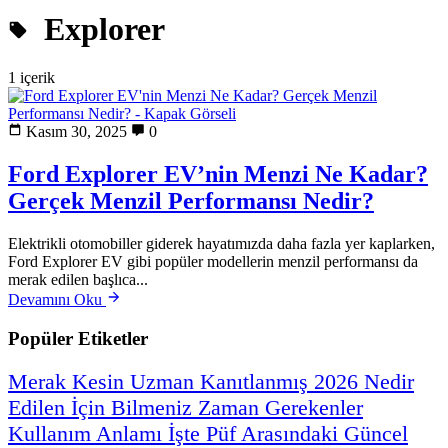
Explorer
1 içerik
Kasım 30, 2025
0
Ford Explorer EV’nin Menzi Ne Kadar?
Gerçek Menzil Performansı Nedir?
Elektrikli otomobiller giderek hayatımızda daha fazla yer kaplarken,
Ford Explorer EV gibi popüler modellerin menzil performansı da
merak edilen başlıca...
Devamını Oku
Popüler Etiketler
Merak
Kesin
Uzman
Kanıtlanmış
2026
Nedir
Edilen
İçin
Bilmeniz
Zaman
Gerekenler
Kullanım
Anlamı
İşte
Püf
Arasındaki
Güncel