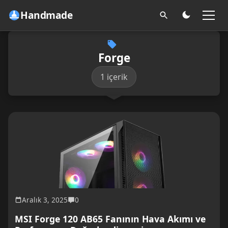
Handmade
Forge
1 içerik
Aralık 3, 2025
0
MSI Forge 120 AB65 Fanının Hava Akımı ve