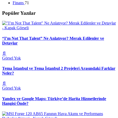
Finans
71
Popüler Yazılar
“I’m Not That Talent” Ne Anlatıyor? Merak Edilenler ve
Detaylar
📄
Görsel Yok
Tema İstanbul ve Tema İstanbul 2 Projeleri Arasındaki Farklar
Neler?
📄
Görsel Yok
Yandex ve Google Maps: Türkiye’de Harita Hizmetlerinde
Hangisi Önde?