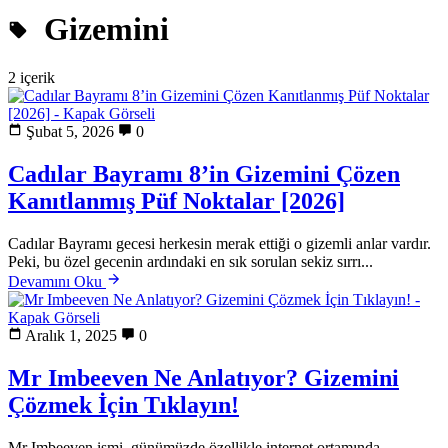
Gizemini
2 içerik
Şubat 5, 2026
0
Cadılar Bayramı 8’in Gizemini Çözen
Kanıtlanmış Püf Noktalar [2026]
Cadılar Bayramı gecesi herkesin merak ettiği o gizemli anlar vardır.
Peki, bu özel gecenin ardındaki en sık sorulan sekiz sırrı...
Devamını Oku
Aralık 1, 2025
0
Mr Imbeeven Ne Anlatıyor? Gizemini
Çözmek İçin Tıklayın!
Mr Imbeeven ismi, günümüzde özellikle internet ortamında