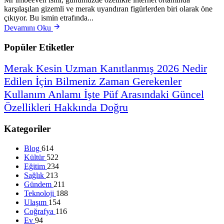
karşılaşılan gizemli ve merak uyandıran figürlerden biri olarak öne
çıkıyor. Bu ismin etrafında...
Devamını Oku
Popüler Etiketler
Merak
Kesin
Uzman
Kanıtlanmış
2026
Nedir
Edilen
İçin
Bilmeniz
Zaman
Gerekenler
Kullanım
Anlamı
İşte
Püf
Arasındaki
Güncel
Özellikleri
Hakkında
Doğru
Kategoriler
Blog
614
Kültür
522
Eğitim
234
Sağlık
213
Gündem
211
Teknoloji
188
Ulaşım
154
Coğrafya
116
Ev
94