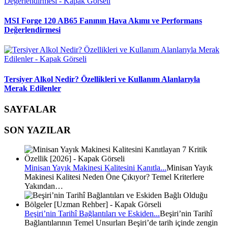
MSI Forge 120 AB65 Fanının Hava Akımı ve Performans
Değerlendirmesi
Tersiyer Alkol Nedir? Özellikleri ve Kullanım Alanlarıyla
Merak Edilenler
SAYFALAR
SON YAZILAR
Minisan Yayık Makinesi Kalitesini Kanıtla...
Minisan Yayık
Makinesi Kalitesi Neden Öne Çıkıyor? Temel Kriterlere
Yakından…
Beşiri’nin Tarihî Bağlantıları ve Eskiden...
Beşiri’nin Tarihî
Bağlantılarının Temel Unsurları Beşiri’de tarih içinde zengin