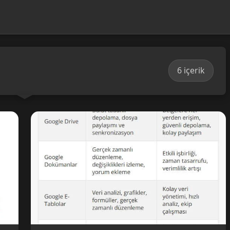
6 içerik