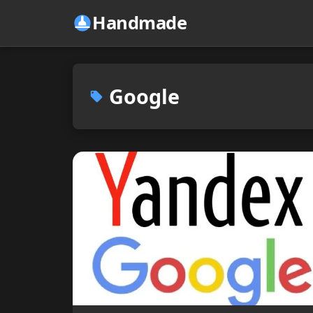
Handmade
Google