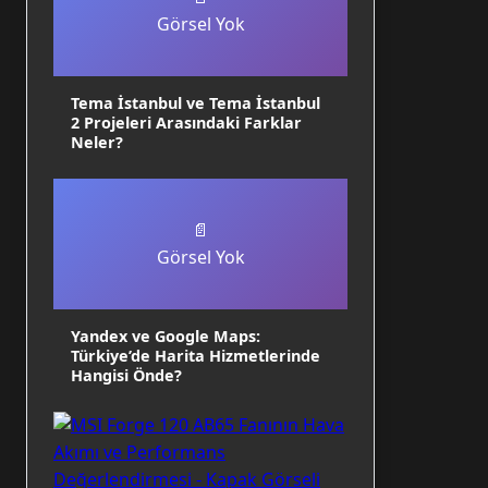
Görsel Yok
Tema İstanbul ve Tema İstanbul
2 Projeleri Arasındaki Farklar
Neler?
📄
Görsel Yok
Yandex ve Google Maps:
Türkiye’de Harita Hizmetlerinde
Hangisi Önde?