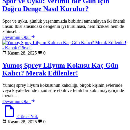
Spor ve Uyku: Verimli Bir Gün İçin
Doğru Denge Nasıl Kurulur?
Spor ve uyku, günlük yaşantımızda birbirini tamamlayan iki önemli
unsur. İkisi arasındaki dengenin iyi kurulması, hem fiziksel hem de
zihinsel...
Devamını Oku
Kasım 28, 2025
0
Yumoş Sprey Lilyum Kokusu Kaç Gün
Kalıcı? Merak Edilenler!
Yumoş sprey lilyum kokusunun kalıcılığı, birçok kişinin evlerinde
veya kıyafetlerinde uzun süre etkili ve ferah bir koku arayışı içinde
merak...
Devamını Oku
Görsel Yok
Kasım 28, 2025
0