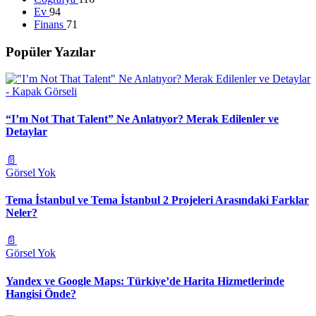
Ev
94
Finans
71
Popüler Yazılar
“I’m Not That Talent” Ne Anlatıyor? Merak Edilenler ve
Detaylar
📄
Görsel Yok
Tema İstanbul ve Tema İstanbul 2 Projeleri Arasındaki Farklar
Neler?
📄
Görsel Yok
Yandex ve Google Maps: Türkiye’de Harita Hizmetlerinde
Hangisi Önde?