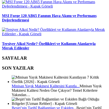
MSI Forge 120 AB65 Fanının Hava Akımı ve Performans
Değerlendirmesi
Tersiyer Alkol Nedir? Özellikleri ve Kullanım Alanlarıyla
Merak Edilenler
SAYFALAR
SON YAZILAR
Minisan Yayık Makinesi Kalitesini Kanıtla...
Minisan Yayık
Makinesi Kalitesi Neden Öne Çıkıyor? Temel Kriterlere
Yakından…
Beşiri’nin Tarihî Bağlantıları ve Eskiden...
Beşiri’nin Tarihî