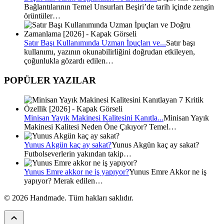
Bağlantılarının Temel Unsurları Beşiri’de tarih içinde zengin
örüntüler…
Satır Başı Kullanımında Uzman İpuçları ve...
Satır başı
kullanımı, yazının okunabilirliğini doğrudan etkileyen,
çoğunlukla gözardı edilen…
POPÜLER YAZILAR
Minisan Yayık Makinesi Kalitesini Kanıtla...
Minisan Yayık
Makinesi Kalitesi Neden Öne Çıkıyor? Temel…
Yunus Akgün kaç ay sakat?
Yunus Akgün kaç ay sakat?
Futbolseverlerin yakından takip…
Yunus Emre akkor ne iş yapıyor?
Yunus Emre Akkor ne iş
yapıyor? Merak edilen…
© 2026 Handmade. Tüm hakları saklıdır.