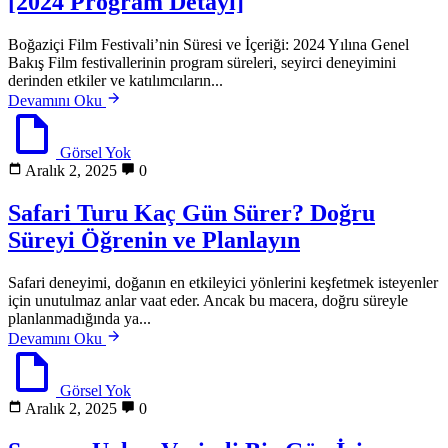
[2024 Program Detayı]
Boğaziçi Film Festivali’nin Süresi ve İçeriği: 2024 Yılına Genel
Bakış Film festivallerinin program süreleri, seyirci deneyimini
derinden etkiler ve katılımcıların...
Devamını Oku
Görsel Yok
Aralık 2, 2025
0
Safari Turu Kaç Gün Sürer? Doğru
Süreyi Öğrenin ve Planlayın
Safari deneyimi, doğanın en etkileyici yönlerini keşfetmek isteyenler
için unutulmaz anlar vaat eder. Ancak bu macera, doğru süreyle
planlanmadığında ya...
Devamını Oku
Görsel Yok
Aralık 2, 2025
0