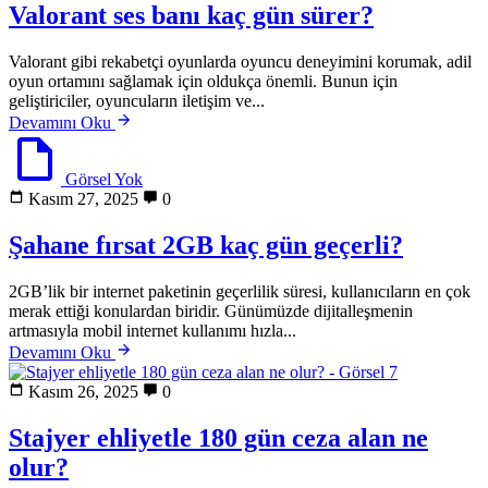
Valorant ses banı kaç gün sürer?
Valorant gibi rekabetçi oyunlarda oyuncu deneyimini korumak, adil
oyun ortamını sağlamak için oldukça önemli. Bunun için
geliştiriciler, oyuncuların iletişim ve...
Devamını Oku
Görsel Yok
Kasım 27, 2025
0
Şahane fırsat 2GB kaç gün geçerli?
2GB’lik bir internet paketinin geçerlilik süresi, kullanıcıların en çok
merak ettiği konulardan biridir. Günümüzde dijitalleşmenin
artmasıyla mobil internet kullanımı hızla...
Devamını Oku
Kasım 26, 2025
0
Stajyer ehliyetle 180 gün ceza alan ne
olur?