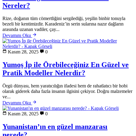
Nereler?
Rize, doğanın tüm cömertliğini sergilediği, yeşilin binbir tonuyla
bezeli bir kentimizdir. Karadeniz’in serin sularına nazır dağların
arasında uzanan vadiler, çay...
Devamını Oku
Kasım 28, 2025
0
Yumoş İp ile Örebileceğiniz En Güzel ve
Pratik Modeller Nelerdir?
Örgü dünyası, hem yaratıcılığın ifadesi hem de rahatlatıcı bir hobi
olarak giderek daha fazla insanın ilgisini çekiyor. Doğru malzemeler
ve...
Devamını Oku
Kasım 28, 2025
0
Yunanistan’ın en güzel manzarası
nerede?