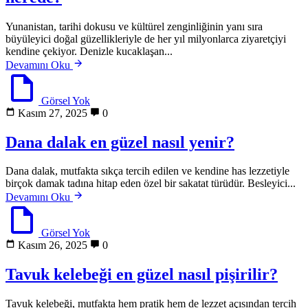
Yunanistan, tarihi dokusu ve kültürel zenginliğinin yanı sıra
büyüleyici doğal güzellikleriyle de her yıl milyonlarca ziyaretçiyi
kendine çekiyor. Denizle kucaklaşan...
Devamını Oku
Görsel Yok
Kasım 27, 2025
0
Dana dalak en güzel nasıl yenir?
Dana dalak, mutfakta sıkça tercih edilen ve kendine has lezzetiyle
birçok damak tadına hitap eden özel bir sakatat türüdür. Besleyici...
Devamını Oku
Görsel Yok
Kasım 26, 2025
0
Tavuk kelebeği en güzel nasıl pişirilir?
Tavuk kelebeği, mutfakta hem pratik hem de lezzet açısından tercih