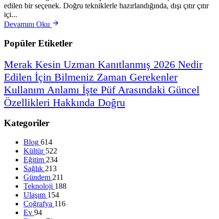
edilen bir seçenek. Doğru tekniklerle hazırlandığında, dışı çıtır çıtır
içi...
Devamını Oku
Popüler Etiketler
Merak
Kesin
Uzman
Kanıtlanmış
2026
Nedir
Edilen
İçin
Bilmeniz
Zaman
Gerekenler
Kullanım
Anlamı
İşte
Püf
Arasındaki
Güncel
Özellikleri
Hakkında
Doğru
Kategoriler
Blog
614
Kültür
522
Eğitim
234
Sağlık
213
Gündem
211
Teknoloji
188
Ulaşım
154
Coğrafya
116
Ev
94