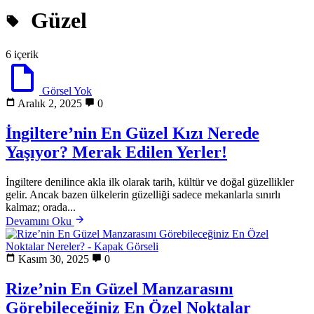
Güzel
6 içerik
Görsel Yok
Aralık 2, 2025
0
İngiltere’nin En Güzel Kızı Nerede
Yaşıyor? Merak Edilen Yerler!
İngiltere denilince akla ilk olarak tarih, kültür ve doğal güzellikler
gelir. Ancak bazen ülkelerin güzelliği sadece mekanlarla sınırlı
kalmaz; orada...
Devamını Oku
Kasım 30, 2025
0
Rize’nin En Güzel Manzarasını
Görebileceğiniz En Özel Noktalar