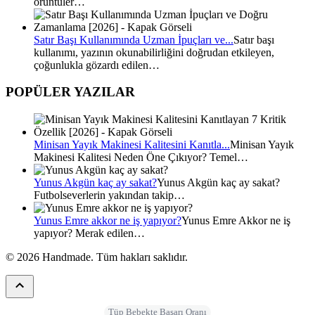
örüntüler…
Satır Başı Kullanımında Uzman İpuçları ve...
Satır başı
kullanımı, yazının okunabilirliğini doğrudan etkileyen,
çoğunlukla gözardı edilen…
POPÜLER YAZILAR
Minisan Yayık Makinesi Kalitesini Kanıtla...
Minisan Yayık
Makinesi Kalitesi Neden Öne Çıkıyor? Temel…
Yunus Akgün kaç ay sakat?
Yunus Akgün kaç ay sakat?
Futbolseverlerin yakından takip…
Yunus Emre akkor ne iş yapıyor?
Yunus Emre Akkor ne iş
yapıyor? Merak edilen…
© 2026 Handmade. Tüm hakları saklıdır.
Tüp Bebekte Başarı Oranı