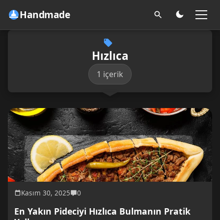
Handmade
Hızlıca
1 içerik
Kasım 30, 2025
0
En Yakın Pideciyi Hızlıca Bulmanın Pratik