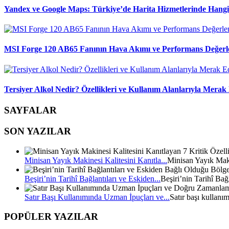
Yandex ve Google Maps: Türkiye’de Harita Hizmetlerinde Hang
MSI Forge 120 AB65 Fanının Hava Akımı ve Performans Değerl
Tersiyer Alkol Nedir? Özellikleri ve Kullanım Alanlarıyla Merak 
SAYFALAR
SON YAZILAR
Minisan Yayık Makinesi Kalitesini Kanıtla...
Minisan Yayık Mak
Beşiri’nin Tarihî Bağlantıları ve Eskiden...
Beşiri’nin Tarihî Bağ
Satır Başı Kullanımında Uzman İpuçları ve...
Satır başı kullanı
POPÜLER YAZILAR