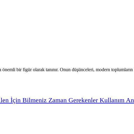
 önemli bir figür olarak tanınır. Onun düşünceleri, modern toplumların te
ilen
İçin
Bilmeniz
Zaman
Gerekenler
Kullanım
An