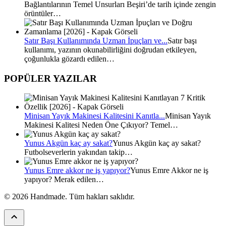
Bağlantılarının Temel Unsurları Beşiri’de tarih içinde zengin
örüntüler…
Satır Başı Kullanımında Uzman İpuçları ve...
Satır başı
kullanımı, yazının okunabilirliğini doğrudan etkileyen,
çoğunlukla gözardı edilen…
POPÜLER YAZILAR
Minisan Yayık Makinesi Kalitesini Kanıtla...
Minisan Yayık
Makinesi Kalitesi Neden Öne Çıkıyor? Temel…
Yunus Akgün kaç ay sakat?
Yunus Akgün kaç ay sakat?
Futbolseverlerin yakından takip…
Yunus Emre akkor ne iş yapıyor?
Yunus Emre Akkor ne iş
yapıyor? Merak edilen…
© 2026 Handmade. Tüm hakları saklıdır.