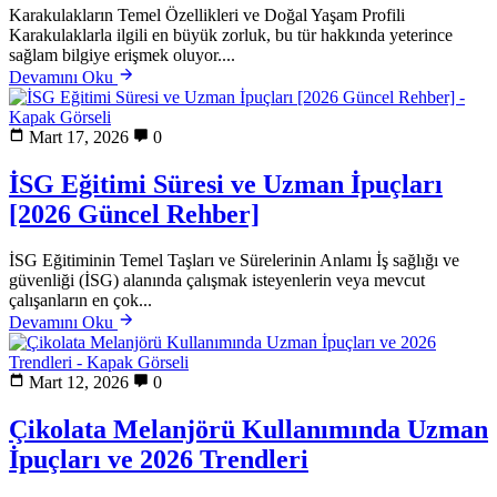
Karakulakların Temel Özellikleri ve Doğal Yaşam Profili
Karakulaklarla ilgili en büyük zorluk, bu tür hakkında yeterince
sağlam bilgiye erişmek oluyor....
Devamını Oku
Mart 17, 2026
0
İSG Eğitimi Süresi ve Uzman İpuçları
[2026 Güncel Rehber]
İSG Eğitiminin Temel Taşları ve Sürelerinin Anlamı İş sağlığı ve
güvenliği (İSG) alanında çalışmak isteyenlerin veya mevcut
çalışanların en çok...
Devamını Oku
Mart 12, 2026
0
Çikolata Melanjörü Kullanımında Uzman
İpuçları ve 2026 Trendleri