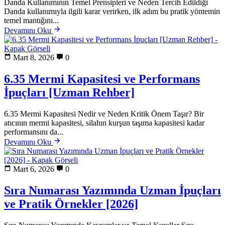
Danda Kullanımının Temel Prensipleri ve Neden Tercih Edildiği
Danda kullanımıyla ilgili karar verirken, ilk adım bu pratik yöntemin
temel mantığını...
Devamını Oku
Mart 8, 2026
0
6.35 Mermi Kapasitesi ve Performans
İpuçları [Uzman Rehber]
6.35 Mermi Kapasitesi Nedir ve Neden Kritik Önem Taşır? Bir
atıcının mermi kapasitesi, silahın kurşun taşıma kapasitesi kadar
performansını da...
Devamını Oku
Mart 6, 2026
0
Sıra Numarası Yazımında Uzman İpuçları
ve Pratik Örnekler [2026]