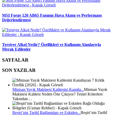
MSI Forge 120 AB65 Fanının Hava Akımı ve Performans
Değerlendirmesi
Tersiyer Alkol Nedir? Özellikleri ve Kullanım Alanlarıyla
Merak Edilenler
SAYFALAR
SON YAZILAR
Minisan Yayık Makinesi Kalitesini Kanıtla...
Minisan Yayık
Makinesi Kalitesi Neden Öne Çıkıyor? Temel Kriterlere
Yakından…
Beşiri’nin Tarihî Bağlantıları ve Eskiden...
Beşiri’nin Tarihî