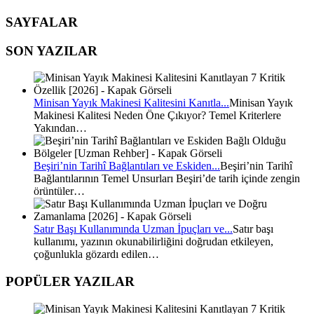
SAYFALAR
SON YAZILAR
Minisan Yayık Makinesi Kalitesini Kanıtla...
Minisan Yayık
Makinesi Kalitesi Neden Öne Çıkıyor? Temel Kriterlere
Yakından…
Beşiri’nin Tarihî Bağlantıları ve Eskiden...
Beşiri’nin Tarihî
Bağlantılarının Temel Unsurları Beşiri’de tarih içinde zengin
örüntüler…
Satır Başı Kullanımında Uzman İpuçları ve...
Satır başı
kullanımı, yazının okunabilirliğini doğrudan etkileyen,
çoğunlukla gözardı edilen…
POPÜLER YAZILAR