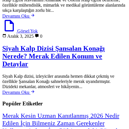
özellikle mühendislik, mimarlık ve medikal görüntüleme alanlarında
sıkça karşılaştığın zorlu bir...
Devamını Oku
Görsel Yok
Aralık 3, 2025
0
Siyah Kalp Dizisi Şansalan Konağı
Nerede? Merak Edilen Konum ve
Detaylar
Siyah Kalp dizisi, izleyiciler arasında hemen dikkat çekmiş ve
özellikle Şansalan Konağı sahneleriyle merak uyandırmıştır.
Dizideki mekanlar, atmosferi ve hikâyenin...
Devamını Oku
Popüler Etiketler
Merak
Kesin
Uzman
Kanıtlanmış
2026
Nedir
Edilen
İçin
Bilmeniz
Zaman
Gerekenler