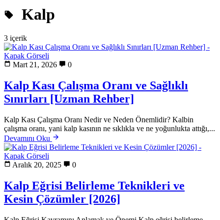
Kalp
3 içerik
Mart 21, 2026
0
Kalp Kası Çalışma Oranı ve Sağlıklı
Sınırları [Uzman Rehber]
Kalp Kası Çalışma Oranı Nedir ve Neden Önemlidir? Kalbin
çalışma oranı, yani kalp kasının ne sıklıkla ve ne yoğunlukta attığı,...
Devamını Oku
Aralık 20, 2025
0
Kalp Eğrisi Belirleme Teknikleri ve
Kesin Çözümler [2026]
Kalp Eğrisi Kavramını Anlamak ve Önemi Kalp eğrisi belirleme,