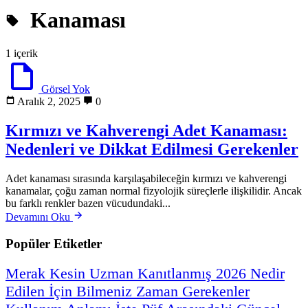
Kanaması
1 içerik
Görsel Yok
Aralık 2, 2025
0
Kırmızı ve Kahverengi Adet Kanaması:
Nedenleri ve Dikkat Edilmesi Gerekenler
Adet kanaması sırasında karşılaşabileceğin kırmızı ve kahverengi
kanamalar, çoğu zaman normal fizyolojik süreçlerle ilişkilidir. Ancak
bu farklı renkler bazen vücudundaki...
Devamını Oku
Popüler Etiketler
Merak
Kesin
Uzman
Kanıtlanmış
2026
Nedir
Edilen
İçin
Bilmeniz
Zaman
Gerekenler