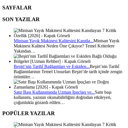
SAYFALAR
SON YAZILAR
Minisan Yayık Makinesi Kalitesini Kanıtla...
Minisan Yayık
Makinesi Kalitesi Neden Öne Çıkıyor? Temel Kriterlere
Yakından…
Beşiri’nin Tarihî Bağlantıları ve Eskiden...
Beşiri’nin Tarihî
Bağlantılarının Temel Unsurları Beşiri’de tarih içinde zengin
örüntüler…
Satır Başı Kullanımında Uzman İpuçları ve...
Satır başı
kullanımı, yazının okunabilirliğini doğrudan etkileyen,
çoğunlukla gözardı edilen…
POPÜLER YAZILAR