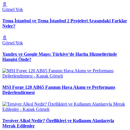
📄
Görsel Yok
Tema İstanbul ve Tema İstanbul 2 Projeleri Arasındaki Farklar
Neler?
📄
Görsel Yok
Yandex ve Google Maps: Türkiye’de Harita Hizmetlerinde
Hangisi Önde?
MSI Forge 120 AB65 Fanının Hava Akımı ve Performans
Değerlendirmesi
Tersiyer Alkol Nedir? Özellikleri ve Kullanım Alanlarıyla
Merak Edilenler