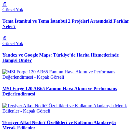
📄
Görsel Yok
Tema İstanbul ve Tema İstanbul 2 Projeleri Arasındaki Farklar
Neler?
📄
Görsel Yok
Yandex ve Google Maps: Türkiye’de Harita Hizmetlerinde
Hangisi Önde?
MSI Forge 120 AB65 Fanının Hava Akımı ve Performans
Değerlendirmesi
Tersiyer Alkol Nedir? Özellikleri ve Kullanım Alanlarıyla
Merak Edilenler