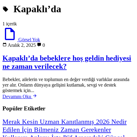
Kapaklı’da
1 içerik
Görsel Yok
Aralık 2, 2025
0
Kapaklı’da bebeklere hoş geldin hediyesi
ne zaman verilecek?
Bebekler, ailelerin ve toplumun en değer verdiği varlıklar arasında
yer alır. Onların dünyaya gelişini kutlamak, sevgi ve destek
göstermek için...
Devamını Oku
Popüler Etiketler
Merak
Kesin
Uzman
Kanıtlanmış
2026
Nedir
Edilen
İçin
Bilmeniz
Zaman
Gerekenler