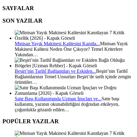
SAYFALAR
SON YAZILAR
Minisan Yayık Makinesi Kalitesini Kanıtla...
Minisan Yayık
Makinesi Kalitesi Neden Öne Çıkıyor? Temel Kriterlere
Yakından…
Beşiri’nin Tarihî Bağlantıları ve Eskiden...
Beşiri’nin Tarihî
Bağlantılarının Temel Unsurları Beşiri’de tarih içinde zengin
örüntüler…
Satır Başı Kullanımında Uzman İpuçları ve...
Satır başı
kullanımı, yazının okunabilirliğini doğrudan etkileyen,
çoğunlukla gözardı edilen…
POPÜLER YAZILAR