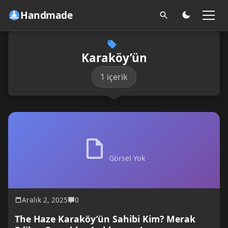
Handmade
Karaköy’ün
1 içerik
Görsel Yok
Aralık 2, 2025
0
The Haze Karaköy’ün Sahibi Kim? Merak