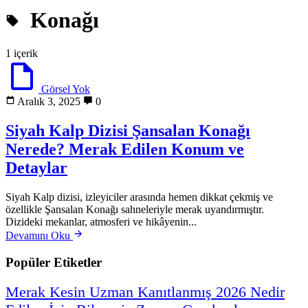
Konağı
1 içerik
Görsel Yok
Aralık 3, 2025
0
Siyah Kalp Dizisi Şansalan Konağı
Nerede? Merak Edilen Konum ve
Detaylar
Siyah Kalp dizisi, izleyiciler arasında hemen dikkat çekmiş ve
özellikle Şansalan Konağı sahneleriyle merak uyandırmıştır.
Dizideki mekanlar, atmosferi ve hikâyenin...
Devamını Oku
Popüler Etiketler
Merak
Kesin
Uzman
Kanıtlanmış
2026
Nedir