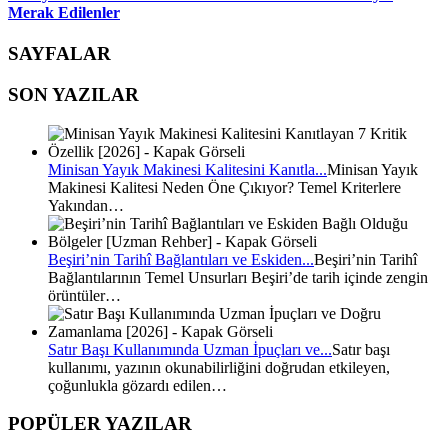
Merak Edilenler
SAYFALAR
SON YAZILAR
Minisan Yayık Makinesi Kalitesini Kanıtla...
Minisan Yayık
Makinesi Kalitesi Neden Öne Çıkıyor? Temel Kriterlere
Yakından…
Beşiri’nin Tarihî Bağlantıları ve Eskiden...
Beşiri’nin Tarihî
Bağlantılarının Temel Unsurları Beşiri’de tarih içinde zengin
örüntüler…
Satır Başı Kullanımında Uzman İpuçları ve...
Satır başı
kullanımı, yazının okunabilirliğini doğrudan etkileyen,
çoğunlukla gözardı edilen…
POPÜLER YAZILAR