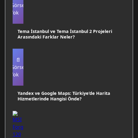
Görsel
Yok
Tema İstanbul ve Tema İstanbul 2 Projeleri
Arasındaki Farklar Neler?
📄
Görsel
Yok
Yandex ve Google Maps: Türkiye’de Harita
Hizmetlerinde Hangisi Önde?