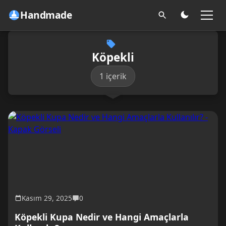
Handmade
Köpekli
1 içerik
Kasım 29, 2025
0
Köpekli Kupa Nedir ve Hangi Amaçlarla