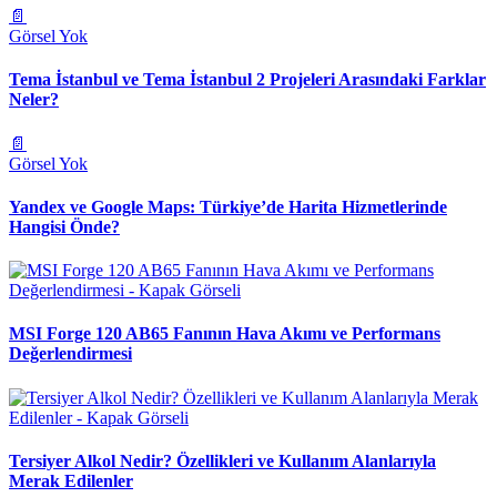
📄
Görsel Yok
Tema İstanbul ve Tema İstanbul 2 Projeleri Arasındaki Farklar
Neler?
📄
Görsel Yok
Yandex ve Google Maps: Türkiye’de Harita Hizmetlerinde
Hangisi Önde?
MSI Forge 120 AB65 Fanının Hava Akımı ve Performans
Değerlendirmesi
Tersiyer Alkol Nedir? Özellikleri ve Kullanım Alanlarıyla
Merak Edilenler