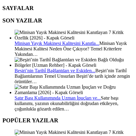
SAYFALAR
SON YAZILAR
Minisan Yayık Makinesi Kalitesini Kanıtla...
Minisan Yayık
Makinesi Kalitesi Neden Öne Çıkıyor? Temel Kriterlere
Yakından…
Beşiri’nin Tarihî Bağlantıları ve Eskiden...
Beşiri’nin Tarihî
Bağlantılarının Temel Unsurları Beşiri’de tarih içinde zengin
örüntüler…
Satır Başı Kullanımında Uzman İpuçları ve...
Satır başı
kullanımı, yazının okunabilirliğini doğrudan etkileyen,
çoğunlukla gözardı edilen…
POPÜLER YAZILAR