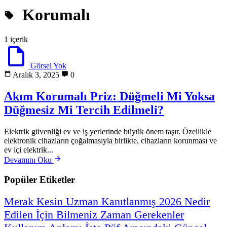
Korumalı
1 içerik
Görsel Yok
Aralık 3, 2025
0
Akım Korumalı Priz: Düğmeli Mi Yoksa
Düğmesiz Mi Tercih Edilmeli?
Elektrik güvenliği ev ve iş yerlerinde büyük önem taşır. Özellikle
elektronik cihazların çoğalmasıyla birlikte, cihazların korunması ve
ev içi elektrik...
Devamını Oku
Popüler Etiketler
Merak
Kesin
Uzman
Kanıtlanmış
2026
Nedir
Edilen
İçin
Bilmeniz
Zaman
Gerekenler