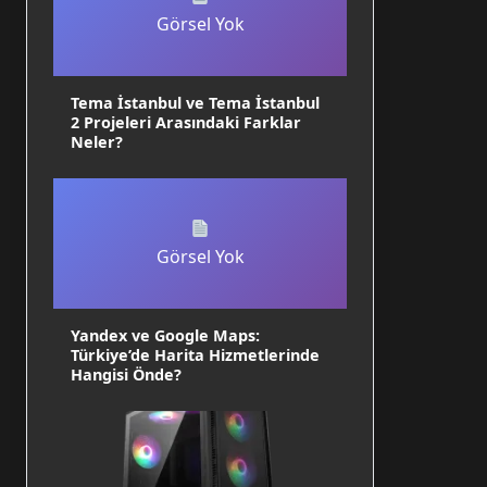
Görsel Yok
Tema İstanbul ve Tema İstanbul
2 Projeleri Arasındaki Farklar
Neler?
Görsel Yok
Yandex ve Google Maps:
Türkiye’de Harita Hizmetlerinde
Hangisi Önde?