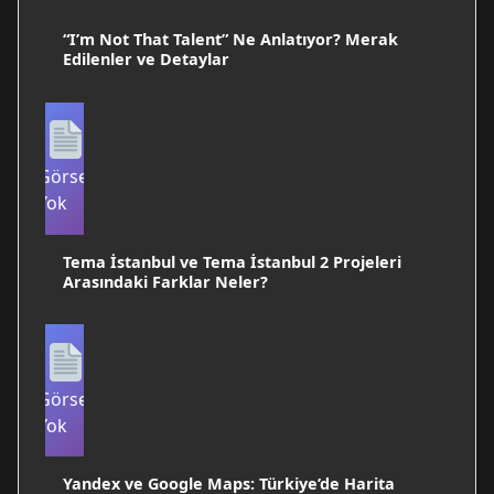
“I’m Not That Talent” Ne Anlatıyor? Merak
Edilenler ve Detaylar
Görsel
Yok
Tema İstanbul ve Tema İstanbul 2 Projeleri
Arasındaki Farklar Neler?
Görsel
Yok
Yandex ve Google Maps: Türkiye’de Harita