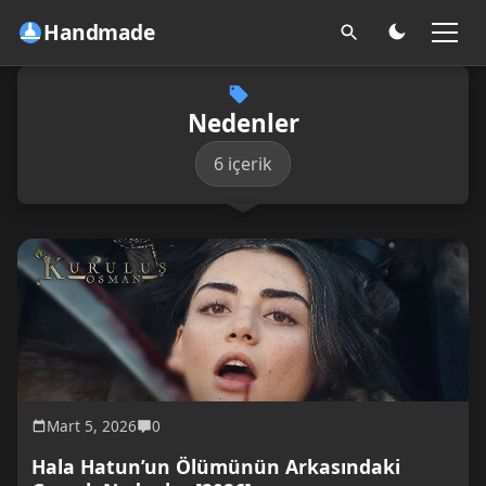
Handmade
Nedenler
6 içerik
Mart 5, 2026
0
Hala Hatun’un Ölümünün Arkasındaki