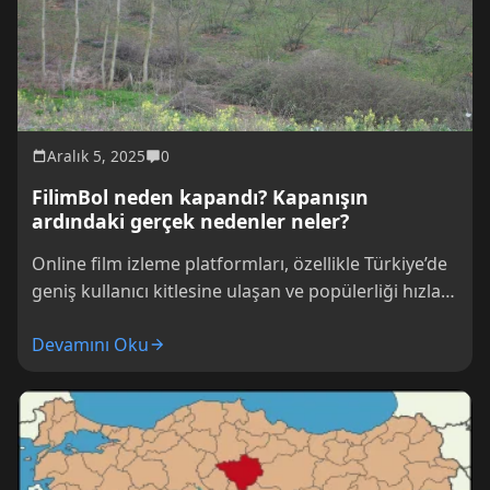
Aralık 5, 2025
0
FilimBol neden kapandı? Kapanışın
ardındaki gerçek nedenler neler?
Online film izleme platformları, özellikle Türkiye’de
geniş kullanıcı kitlesine ulaşan ve popülerliği hızla
artan servisler arasında yer alıyor. Ancak bazıları...
Devamını Oku