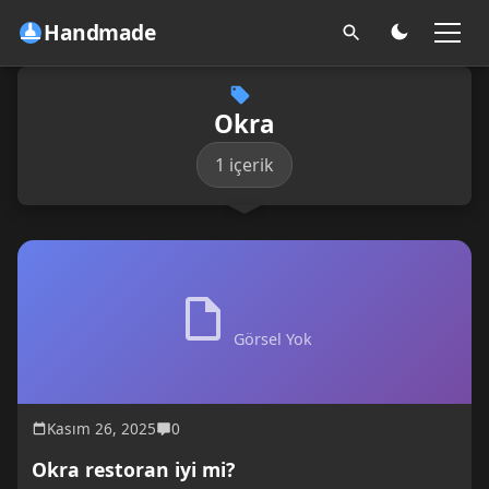
Handmade
Okra
1 içerik
Görsel Yok
Kasım 26, 2025
0
Okra restoran iyi mi?