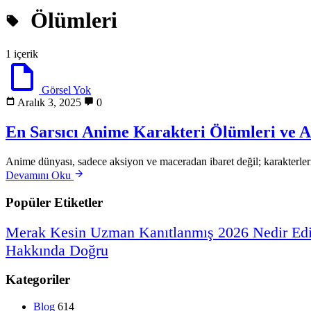
Ölümleri
1 içerik
Görsel Yok
Aralık 3, 2025
0
En Sarsıcı Anime Karakteri Ölümleri ve A
Anime dünyası, sadece aksiyon ve maceradan ibaret değil; karakterleri
Devamını Oku
Popüler Etiketler
Merak
Kesin
Uzman
Kanıtlanmış
2026
Nedir
Ed
Hakkında
Doğru
Kategoriler
Blog
614