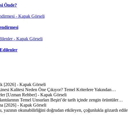
isi Önde?
endirmesi
Edilenler
inesi Kalitesi Neden Öne Çıkıyor? Temel Kriterlere Yakından…
lantılarının Temel Unsurları Beşiri’de tarih içinde zengin örüntüler…
mı, yazının okunabilirliğini doğrudan etkileyen, çoğunlukla gözardı edi