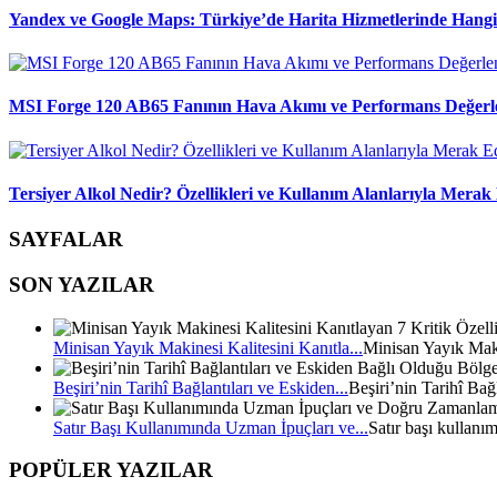
Yandex ve Google Maps: Türkiye’de Harita Hizmetlerinde Hang
MSI Forge 120 AB65 Fanının Hava Akımı ve Performans Değerl
Tersiyer Alkol Nedir? Özellikleri ve Kullanım Alanlarıyla Merak 
SAYFALAR
SON YAZILAR
Minisan Yayık Makinesi Kalitesini Kanıtla...
Minisan Yayık Mak
Beşiri’nin Tarihî Bağlantıları ve Eskiden...
Beşiri’nin Tarihî Bağ
Satır Başı Kullanımında Uzman İpuçları ve...
Satır başı kullanı
POPÜLER YAZILAR