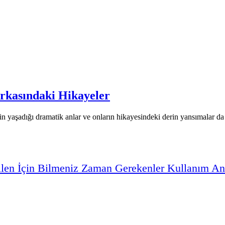
rkasındaki Hikayeler
n yaşadığı dramatik anlar ve onların hikayesindeki derin yansımalar da 
ilen
İçin
Bilmeniz
Zaman
Gerekenler
Kullanım
An