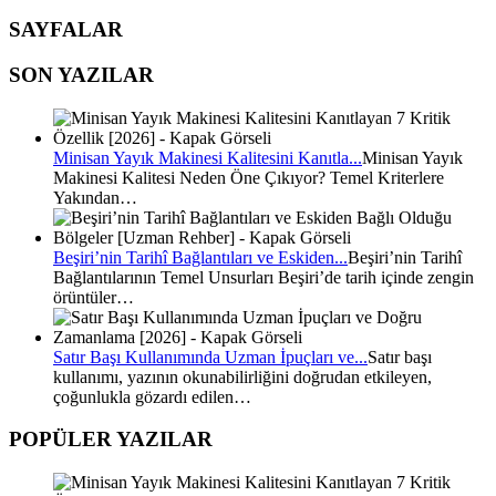
SAYFALAR
SON YAZILAR
Minisan Yayık Makinesi Kalitesini Kanıtla...
Minisan Yayık
Makinesi Kalitesi Neden Öne Çıkıyor? Temel Kriterlere
Yakından…
Beşiri’nin Tarihî Bağlantıları ve Eskiden...
Beşiri’nin Tarihî
Bağlantılarının Temel Unsurları Beşiri’de tarih içinde zengin
örüntüler…
Satır Başı Kullanımında Uzman İpuçları ve...
Satır başı
kullanımı, yazının okunabilirliğini doğrudan etkileyen,
çoğunlukla gözardı edilen…
POPÜLER YAZILAR