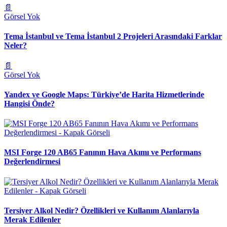
📄
Görsel Yok
Tema İstanbul ve Tema İstanbul 2 Projeleri Arasındaki Farklar
Neler?
📄
Görsel Yok
Yandex ve Google Maps: Türkiye’de Harita Hizmetlerinde
Hangisi Önde?
MSI Forge 120 AB65 Fanının Hava Akımı ve Performans
Değerlendirmesi
Tersiyer Alkol Nedir? Özellikleri ve Kullanım Alanlarıyla
Merak Edilenler