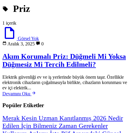
Priz
1 içerik
Görsel Yok
Aralık 3, 2025
0
Akım Korumalı Priz: Düğmeli Mi Yoksa
Düğmesiz Mi Tercih Edilmeli?
Elektrik güvenliği ev ve iş yerlerinde büyük önem taşır. Özellikle
elektronik cihazların çoğalmasıyla birlikte, cihazların korunması ve
ev içi elektrik...
Devamını Oku
Popüler Etiketler
Merak
Kesin
Uzman
Kanıtlanmış
2026
Nedir
Edilen
İçin
Bilmeniz
Zaman
Gerekenler