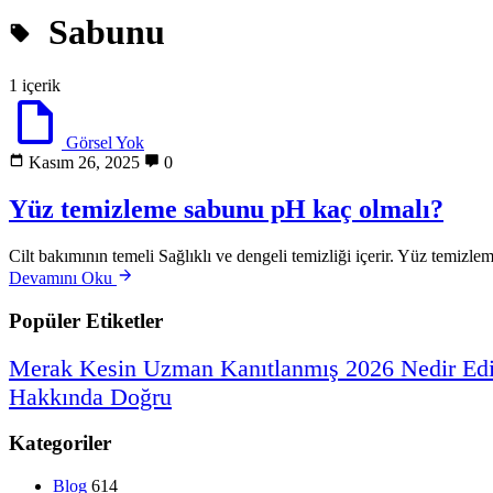
Sabunu
1 içerik
Görsel Yok
Kasım 26, 2025
0
Yüz temizleme sabunu pH kaç olmalı?
Cilt bakımının temeli Sağlıklı ve dengeli temizliği içerir. Yüz temizleme
Devamını Oku
Popüler Etiketler
Merak
Kesin
Uzman
Kanıtlanmış
2026
Nedir
Ed
Hakkında
Doğru
Kategoriler
Blog
614