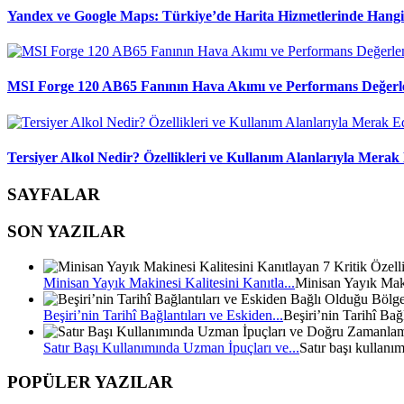
Yandex ve Google Maps: Türkiye’de Harita Hizmetlerinde Hang
MSI Forge 120 AB65 Fanının Hava Akımı ve Performans Değerl
Tersiyer Alkol Nedir? Özellikleri ve Kullanım Alanlarıyla Merak 
SAYFALAR
SON YAZILAR
Minisan Yayık Makinesi Kalitesini Kanıtla...
Minisan Yayık Mak
Beşiri’nin Tarihî Bağlantıları ve Eskiden...
Beşiri’nin Tarihî Bağ
Satır Başı Kullanımında Uzman İpuçları ve...
Satır başı kullanı
POPÜLER YAZILAR