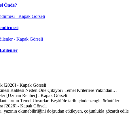
isi Önde?
endirmesi
Edilenler
inesi Kalitesi Neden Öne Çıkıyor? Temel Kriterlere Yakından…
lantılarının Temel Unsurları Beşiri’de tarih içinde zengin örüntüler…
mı, yazının okunabilirliğini doğrudan etkileyen, çoğunlukla gözardı edi