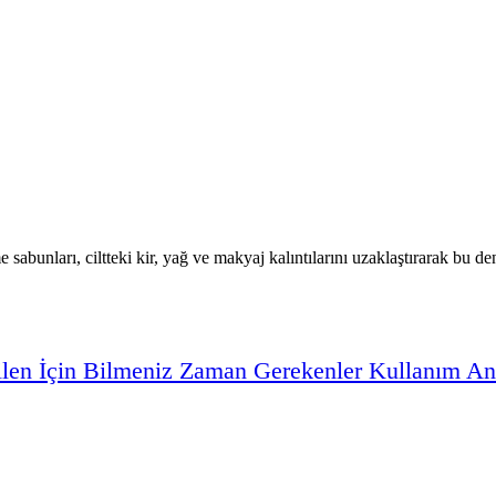
 sabunları, ciltteki kir, yağ ve makyaj kalıntılarını uzaklaştırarak bu de
ilen
İçin
Bilmeniz
Zaman
Gerekenler
Kullanım
An