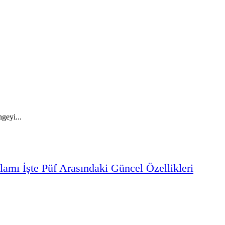
ngeyi...
lamı
İşte
Püf
Arasındaki
Güncel
Özellikleri