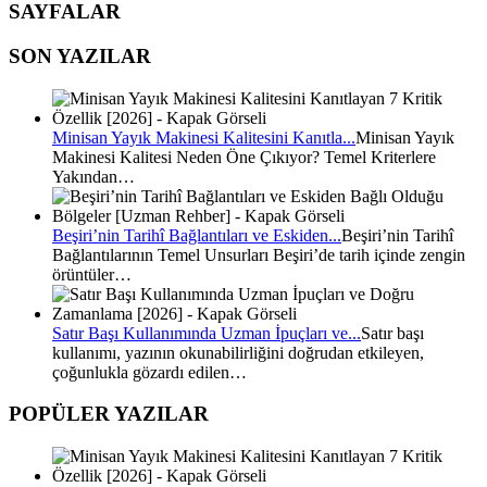
SAYFALAR
SON YAZILAR
Minisan Yayık Makinesi Kalitesini Kanıtla...
Minisan Yayık
Makinesi Kalitesi Neden Öne Çıkıyor? Temel Kriterlere
Yakından…
Beşiri’nin Tarihî Bağlantıları ve Eskiden...
Beşiri’nin Tarihî
Bağlantılarının Temel Unsurları Beşiri’de tarih içinde zengin
örüntüler…
Satır Başı Kullanımında Uzman İpuçları ve...
Satır başı
kullanımı, yazının okunabilirliğini doğrudan etkileyen,
çoğunlukla gözardı edilen…
POPÜLER YAZILAR