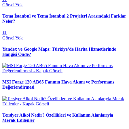
Görsel Yok
Tema İstanbul ve Tema İstanbul 2 Projeleri Arasındaki Farklar
Neler?
📄
Görsel Yok
Yandex ve Google Maps: Türkiye’de Harita Hizmetlerinde
Hangisi Önde?
MSI Forge 120 AB65 Fanının Hava Akımı ve Performans
Değerlendirmesi
Tersiyer Alkol Nedir? Özellikleri ve Kullanım Alanlarıyla
Merak Edilenler