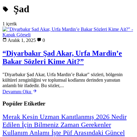
Şad
1 içerik
Aralık 1, 2025
0
“Diyarbakır Şad Akar, Urfa Mardin’e
Bakar Sözleri Kime Ait?”
"Diyarbakır Şad Akar, Urfa Mardin’e Bakar" sözleri, bölgenin
kültürel zenginliğini ve toplumsal kodlarını derinden yansıtan
anlamlı bir ifadedir. Bu sözler,...
Devamını Oku
Popüler Etiketler
Merak
Kesin
Uzman
Kanıtlanmış
2026
Nedir
Edilen
İçin
Bilmeniz
Zaman
Gerekenler
Kullanım
Anlamı
İşte
Püf
Arasındaki
Güncel