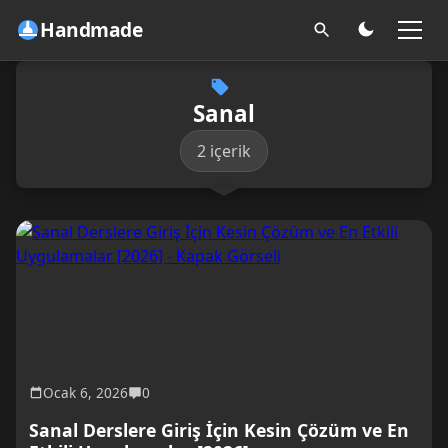
Handmade
Sanal
2 içerik
Ocak 6, 2026
0
Sanal Derslere Giriş İçin Kesin Çözüm ve En