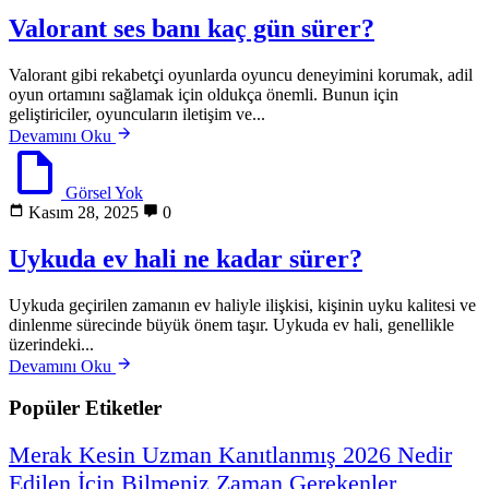
Valorant ses banı kaç gün sürer?
Valorant gibi rekabetçi oyunlarda oyuncu deneyimini korumak, adil
oyun ortamını sağlamak için oldukça önemli. Bunun için
geliştiriciler, oyuncuların iletişim ve...
Devamını Oku
Görsel Yok
Kasım 28, 2025
0
Uykuda ev hali ne kadar sürer?
Uykuda geçirilen zamanın ev haliyle ilişkisi, kişinin uyku kalitesi ve
dinlenme sürecinde büyük önem taşır. Uykuda ev hali, genellikle
üzerindeki...
Devamını Oku
Popüler Etiketler
Merak
Kesin
Uzman
Kanıtlanmış
2026
Nedir
Edilen
İçin
Bilmeniz
Zaman
Gerekenler