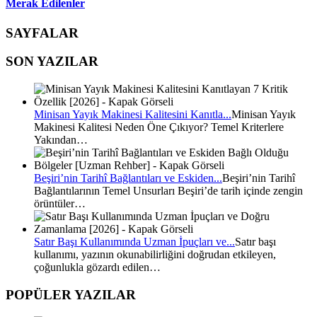
Merak Edilenler
SAYFALAR
SON YAZILAR
Minisan Yayık Makinesi Kalitesini Kanıtla...
Minisan Yayık
Makinesi Kalitesi Neden Öne Çıkıyor? Temel Kriterlere
Yakından…
Beşiri’nin Tarihî Bağlantıları ve Eskiden...
Beşiri’nin Tarihî
Bağlantılarının Temel Unsurları Beşiri’de tarih içinde zengin
örüntüler…
Satır Başı Kullanımında Uzman İpuçları ve...
Satır başı
kullanımı, yazının okunabilirliğini doğrudan etkileyen,
çoğunlukla gözardı edilen…
POPÜLER YAZILAR