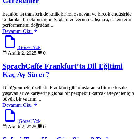
Gerekenler
Eşanjör, ısı transferinde kritik bir rol oynayan ve birçok endüstride
kullanılan bir ekipmandır. Sağlam ve verimli çalışması, sistemlerin
performansını doğrudan...
Devamını Oku
Görsel Yok
Aralık 2, 2025
0
SprachCaffe Frankfurt’ta Dil Eğitimi
Kaç Ay Sürer?
Dil öğrenmek, özellikle Frankfurt gibi uluslararası bir merkezde
yaşayanlar ve kariyerine global bir perspektif katmak isteyenler için
büyük bir yatırım....
Devamını Oku
Görsel Yok
Aralık 2, 2025
0