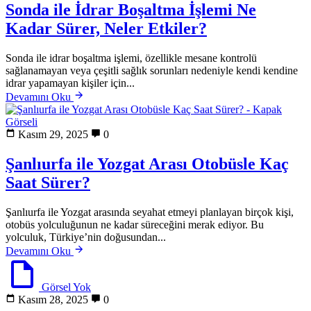
Sonda ile İdrar Boşaltma İşlemi Ne
Kadar Sürer, Neler Etkiler?
Sonda ile idrar boşaltma işlemi, özellikle mesane kontrolü
sağlanamayan veya çeşitli sağlık sorunları nedeniyle kendi kendine
idrar yapamayan kişiler için...
Devamını Oku
Kasım 29, 2025
0
Şanlıurfa ile Yozgat Arası Otobüsle Kaç
Saat Sürer?
Şanlıurfa ile Yozgat arasında seyahat etmeyi planlayan birçok kişi,
otobüs yolculuğunun ne kadar süreceğini merak ediyor. Bu
yolculuk, Türkiye’nin doğusundan...
Devamını Oku
Görsel Yok
Kasım 28, 2025
0