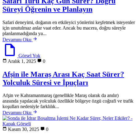
Safari Turu Kaç Gün Sürer? Doğru
Süreyi Öğrenin ve Planlayın
Safari deneyimi, doğanın en etkileyici yönlerini keşfetmek isteyenler
için unutulmaz anlar vaat eder. Ancak bu macera, doğru süreyle
planlanmadığında ya...
Devamını Oku
Görsel Yok
Aralık 1, 2025
0
Afşin ile Maraş Arası Kaç Saat Sürer?
Yolculuk Süresi ve İpuçları
Afşin ve Kahramanmaraş (genellikle Maraş olarak da anılır)
arasında yapılacak yolculuk özellikle bölgeye özgü coğrafi ve trafik
koşulları nedeniyle farklılık...
Devamını Oku
Kasım 30, 2025
0