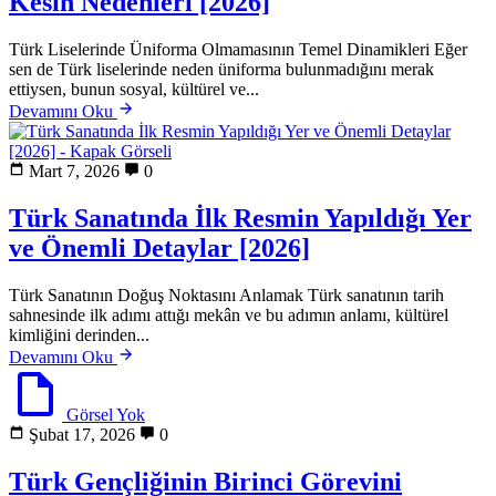
Kesin Nedenleri [2026]
Türk Liselerinde Üniforma Olmamasının Temel Dinamikleri Eğer
sen de Türk liselerinde neden üniforma bulunmadığını merak
ettiysen, bunun sosyal, kültürel ve...
Devamını Oku
Mart 7, 2026
0
Türk Sanatında İlk Resmin Yapıldığı Yer
ve Önemli Detaylar [2026]
Türk Sanatının Doğuş Noktasını Anlamak Türk sanatının tarih
sahnesinde ilk adımı attığı mekân ve bu adımın anlamı, kültürel
kimliğini derinden...
Devamını Oku
Görsel Yok
Şubat 17, 2026
0
Türk Gençliğinin Birinci Görevini