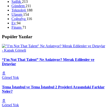
Sağlık
213
Gündem
211
Teknoloji
188
Ulaşım
154
Coğrafya
116
Ev
94
Finans
71
Popüler Yazılar
“I’m Not That Talent” Ne Anlatıyor? Merak Edilenler ve
Detaylar
📄
Görsel Yok
Tema İstanbul ve Tema İstanbul 2 Projeleri Arasındaki Farklar
Neler?
📄
Görsel Yok