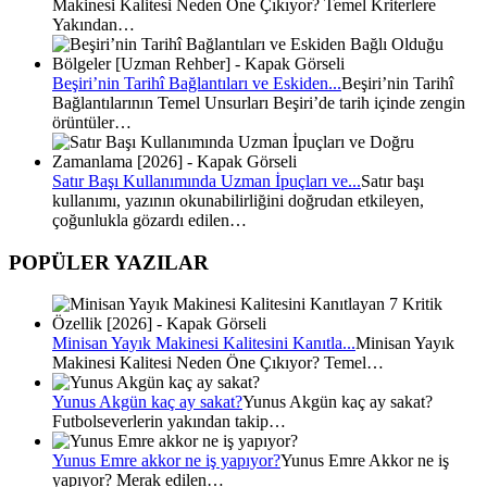
Makinesi Kalitesi Neden Öne Çıkıyor? Temel Kriterlere
Yakından…
Beşiri’nin Tarihî Bağlantıları ve Eskiden...
Beşiri’nin Tarihî
Bağlantılarının Temel Unsurları Beşiri’de tarih içinde zengin
örüntüler…
Satır Başı Kullanımında Uzman İpuçları ve...
Satır başı
kullanımı, yazının okunabilirliğini doğrudan etkileyen,
çoğunlukla gözardı edilen…
POPÜLER YAZILAR
Minisan Yayık Makinesi Kalitesini Kanıtla...
Minisan Yayık
Makinesi Kalitesi Neden Öne Çıkıyor? Temel…
Yunus Akgün kaç ay sakat?
Yunus Akgün kaç ay sakat?
Futbolseverlerin yakından takip…
Yunus Emre akkor ne iş yapıyor?
Yunus Emre Akkor ne iş
yapıyor? Merak edilen…