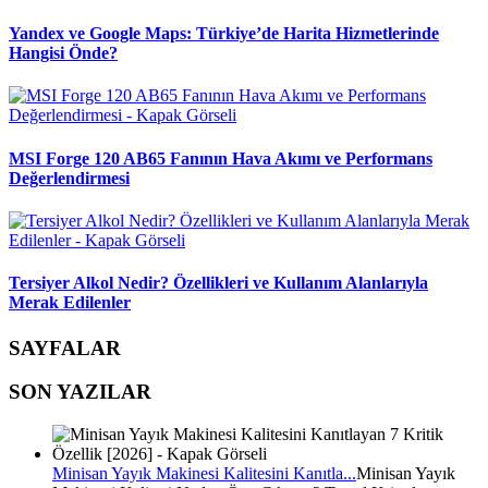
Yandex ve Google Maps: Türkiye’de Harita Hizmetlerinde
Hangisi Önde?
MSI Forge 120 AB65 Fanının Hava Akımı ve Performans
Değerlendirmesi
Tersiyer Alkol Nedir? Özellikleri ve Kullanım Alanlarıyla
Merak Edilenler
SAYFALAR
SON YAZILAR
Minisan Yayık Makinesi Kalitesini Kanıtla...
Minisan Yayık