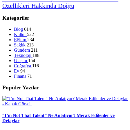
Özellikleri
Hakkında
Doğru
Kategoriler
Blog
614
Kültür
522
Eğitim
234
Sağlık
213
Gündem
211
Teknoloji
188
Ulaşım
154
Coğrafya
116
Ev
94
Finans
71
Popüler Yazılar
“I’m Not That Talent” Ne Anlatıyor? Merak Edilenler ve
Detaylar