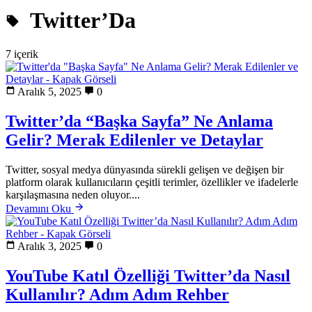
Twitter’Da
7 içerik
Aralık 5, 2025
0
Twitter’da “Başka Sayfa” Ne Anlama
Gelir? Merak Edilenler ve Detaylar
Twitter, sosyal medya dünyasında sürekli gelişen ve değişen bir
platform olarak kullanıcıların çeşitli terimler, özellikler ve ifadelerle
karşılaşmasına neden oluyor....
Devamını Oku
Aralık 3, 2025
0
YouTube Katıl Özelliği Twitter’da Nasıl
Kullanılır? Adım Adım Rehber