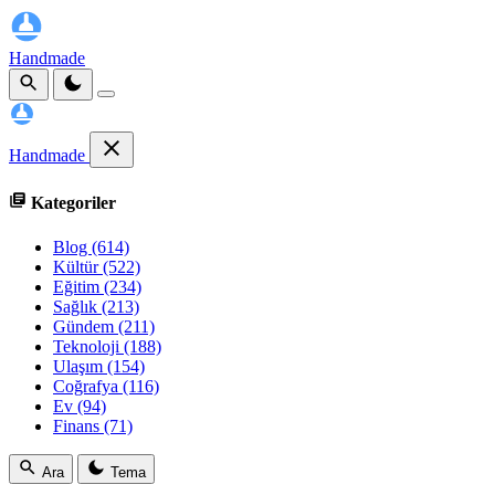
Handmade
Handmade
Kategoriler
Blog
(614)
Kültür
(522)
Eğitim
(234)
Sağlık
(213)
Gündem
(211)
Teknoloji
(188)
Ulaşım
(154)
Coğrafya
(116)
Ev
(94)
Finans
(71)
Ara
Tema