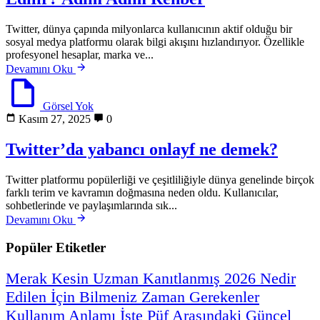
Twitter, dünya çapında milyonlarca kullanıcının aktif olduğu bir
sosyal medya platformu olarak bilgi akışını hızlandırıyor. Özellikle
profesyonel hesaplar, marka ve...
Devamını Oku
Görsel Yok
Kasım 27, 2025
0
Twitter’da yabancı onlayf ne demek?
Twitter platformu popülerliği ve çeşitliliğiyle dünya genelinde birçok
farklı terim ve kavramın doğmasına neden oldu. Kullanıcılar,
sohbetlerinde ve paylaşımlarında sık...
Devamını Oku
Popüler Etiketler
Merak
Kesin
Uzman
Kanıtlanmış
2026
Nedir
Edilen
İçin
Bilmeniz
Zaman
Gerekenler
Kullanım
Anlamı
İşte
Püf
Arasındaki
Güncel