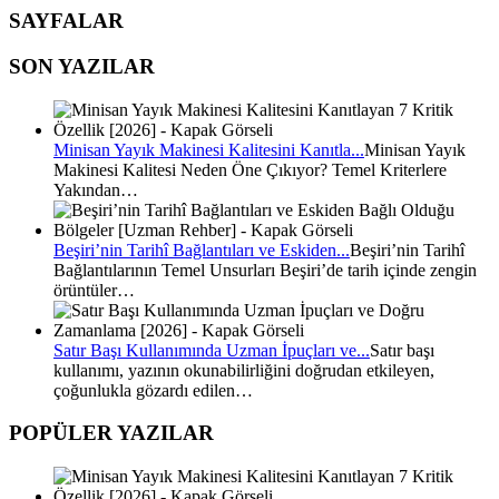
SAYFALAR
SON YAZILAR
Minisan Yayık Makinesi Kalitesini Kanıtla...
Minisan Yayık
Makinesi Kalitesi Neden Öne Çıkıyor? Temel Kriterlere
Yakından…
Beşiri’nin Tarihî Bağlantıları ve Eskiden...
Beşiri’nin Tarihî
Bağlantılarının Temel Unsurları Beşiri’de tarih içinde zengin
örüntüler…
Satır Başı Kullanımında Uzman İpuçları ve...
Satır başı
kullanımı, yazının okunabilirliğini doğrudan etkileyen,
çoğunlukla gözardı edilen…
POPÜLER YAZILAR