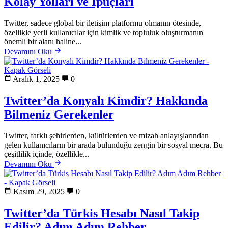
Kolay Yolları ve İpuçları
Twitter, sadece global bir iletişim platformu olmanın ötesinde,
özellikle yerli kullanıcılar için kimlik ve topluluk oluşturmanın
önemli bir alanı haline...
Devamını Oku
Aralık 1, 2025
0
Twitter’da Konyalı Kimdir? Hakkında
Bilmeniz Gerekenler
Twitter, farklı şehirlerden, kültürlerden ve mizah anlayışlarından
gelen kullanıcıların bir arada bulunduğu zengin bir sosyal mecra. Bu
çeşitlilik içinde, özellikle...
Devamını Oku
Kasım 29, 2025
0
Twitter’da Türkis Hesabı Nasıl Takip
Edilir? Adım Adım Rehber