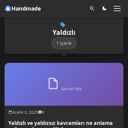
Handmade
Yaldızlı
1 içerik
Görsel Yok
Aralık 3, 2025
0
Yaldızlı ve yaldızsız kavramları ne anlama