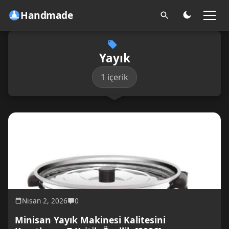
Handmade
Yayık
1 içerik
Nisan 2, 2026
0
Minisan Yayık Makinesi Kalitesini