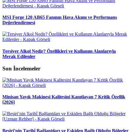
MSI Forge 120 AB65 Fanının Hava Akımı ve Performans
Değerlendirmesi
Tersiyer Alkol Nedir? Özellikleri ve Kullanım Alanlarıyla
Merak Edilenler
Son İncelemeler
Minisan Yayık Makinesi Kalitesini Kanıtlayan 7 Kritik Özellik
[2026]
Beşiri’nin Tarihî Bağlantıları ve Eskiden Bağlı Olduğu Bölgeler