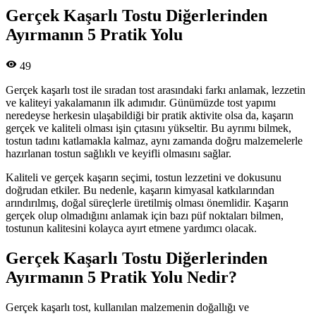
Gerçek Kaşarlı Tostu Diğerlerinden
Ayırmanın 5 Pratik Yolu
49
Gerçek kaşarlı tost ile sıradan tost arasındaki farkı anlamak, lezzetin
ve kaliteyi yakalamanın ilk adımıdır. Günümüzde tost yapımı
neredeyse herkesin ulaşabildiği bir pratik aktivite olsa da, kaşarın
gerçek ve kaliteli olması işin çıtasını yükseltir. Bu ayrımı bilmek,
tostun tadını katlamakla kalmaz, aynı zamanda doğru malzemelerle
hazırlanan tostun sağlıklı ve keyifli olmasını sağlar.
Kaliteli ve gerçek kaşarın seçimi, tostun lezzetini ve dokusunu
doğrudan etkiler. Bu nedenle, kaşarın kimyasal katkılarından
arındırılmış, doğal süreçlerle üretilmiş olması önemlidir. Kaşarın
gerçek olup olmadığını anlamak için bazı püf noktaları bilmen,
tostunun kalitesini kolayca ayırt etmene yardımcı olacak.
Gerçek Kaşarlı Tostu Diğerlerinden
Ayırmanın 5 Pratik Yolu Nedir?
Gerçek kaşarlı tost, kullanılan malzemenin doğallığı ve