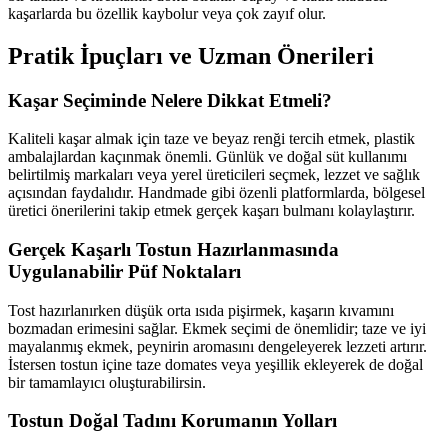
kaşarlarda bu özellik kaybolur veya çok zayıf olur.
Pratik İpuçları ve Uzman Önerileri
Kaşar Seçiminde Nelere Dikkat Etmeli?
Kaliteli kaşar almak için taze ve beyaz renği tercih etmek, plastik
ambalajlardan kaçınmak önemli. Günlük ve doğal süt kullanımı
belirtilmiş markaları veya yerel üreticileri seçmek, lezzet ve sağlık
açısından faydalıdır. Handmade gibi özenli platformlarda, bölgesel
üretici önerilerini takip etmek gerçek kaşarı bulmanı kolaylaştırır.
Gerçek Kaşarlı Tostun Hazırlanmasında
Uygulanabilir Püf Noktaları
Tost hazırlanırken düşük orta ısıda pişirmek, kaşarın kıvamını
bozmadan erimesini sağlar. Ekmek seçimi de önemlidir; taze ve iyi
mayalanmış ekmek, peynirin aromasını dengeleyerek lezzeti artırır.
İstersen tostun içine taze domates veya yeşillik ekleyerek de doğal
bir tamamlayıcı oluşturabilirsin.
Tostun Doğal Tadını Korumanın Yolları