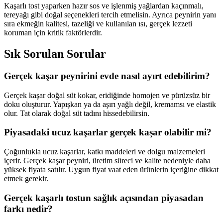
Kaşarlı tost yaparken hazır sos ve işlenmiş yağlardan kaçınmalı,
tereyağı gibi doğal seçenekleri tercih etmelisin. Ayrıca peynirin yanı
sıra ekmeğin kalitesi, tazeliği ve kullanılan ısı, gerçek lezzeti
koruman için kritik faktörlerdir.
Sık Sorulan Sorular
Gerçek kaşar peynirini evde nasıl ayırt edebilirim?
Gerçek kaşar doğal süt kokar, eridiğinde homojen ve pürüzsüz bir
doku oluşturur. Yapışkan ya da aşırı yağlı değil, kremamsı ve elastik
olur. Tat olarak doğal süt tadını hissedebilirsin.
Piyasadaki ucuz kaşarlar gerçek kaşar olabilir mi?
Çoğunlukla ucuz kaşarlar, katkı maddeleri ve dolgu malzemeleri
içerir. Gerçek kaşar peyniri, üretim süreci ve kalite nedeniyle daha
yüksek fiyata satılır. Uygun fiyat vaat eden ürünlerin içeriğine dikkat
etmek gerekir.
Gerçek kaşarlı tostun sağlık açısından piyasadan
farkı nedir?