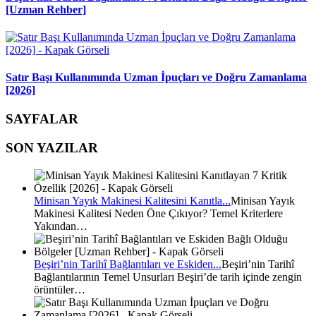
[Uzman Rehber]
Satır Başı Kullanımında Uzman İpuçları ve Doğru Zamanlama
[2026]
SAYFALAR
SON YAZILAR
Minisan Yayık Makinesi Kalitesini Kanıtla...
Minisan Yayık
Makinesi Kalitesi Neden Öne Çıkıyor? Temel Kriterlere
Yakından…
Beşiri’nin Tarihî Bağlantıları ve Eskiden...
Beşiri’nin Tarihî
Bağlantılarının Temel Unsurları Beşiri’de tarih içinde zengin
örüntüler…