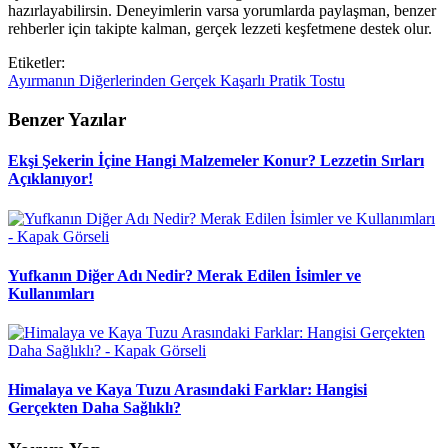
hazırlayabilirsin. Deneyimlerin varsa yorumlarda paylaşman, benzer
rehberler için takipte kalman, gerçek lezzeti keşfetmene destek olur.
Etiketler:
Ayırmanın
Diğerlerinden
Gerçek
Kaşarlı
Pratik
Tostu
Benzer Yazılar
Ekşi Şekerin İçine Hangi Malzemeler Konur? Lezzetin Sırları
Açıklanıyor!
Yufkanın Diğer Adı Nedir? Merak Edilen İsimler ve
Kullanımları
Himalaya ve Kaya Tuzu Arasındaki Farklar: Hangisi
Gerçekten Daha Sağlıklı?