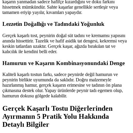
kaşarın yanmadan sadece hafifçe kızardığını ve doku farkını
hissetmek mümkündür. Sahte kaşarlar genellikle sertleşir veya
tamamen eriyip yayılır, kıvamları yapaydır.
Lezzetin Doğallığı ve Tadındaki Yoğunluk
Gerçek kaşarlı tost, peynirin doğal süt tadını ve kremamsı yapısını
anında hissettirir. Tazelik ve hafif asidik tat dengesi, kekremsi veya
keskin tatlardan uzaktır. Gerçek kaşar, ağızda bırakılan tat ve
kalıcılık ile kendini belli eder.
Hamurun ve Kaşarın Kombinasyonundaki Denge
Kaliteli kaşarlı tostun farkı, sadece peynirde değil hamurun ve
peynirin birlikte uyumunda da saklıdır. Doğru malzemeyle
hazırlanmış hamur, gerçek kaşarın erimesine ve tadının ön plana
çıkmasına destek olur. Yapay ürünlerde peynir tadı egemen olup,
hamurun dokusu gölgede kalabilir.
Gerçek Kaşarlı Tostu Diğerlerinden
Ayırmanın 5 Pratik Yolu Hakkında
Detaylı Bilgiler