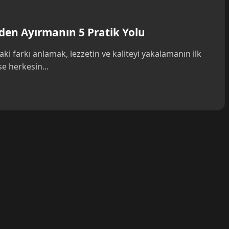
nden Ayırmanın 5 Pratik Yolu
aki farkı anlamak, lezzetin ve kaliteyi yakalamanın ilk
e herkesin...