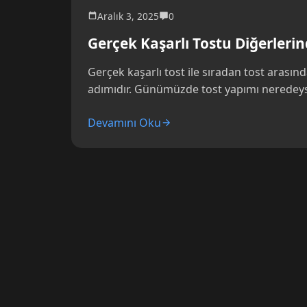
Aralık 3, 2025
0
Gerçek Kaşarlı Tostu Diğerleri
Gerçek kaşarlı tost ile sıradan tost arasınd
adımıdır. Günümüzde tost yapımı neredeys
Devamını Oku