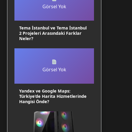
Görsel Yok
Tema İstanbul ve Tema İstanbul
2 Projeleri Arasındaki Farklar
Neler?
Görsel Yok
Yandex ve Google Maps:
Türkiye’de Harita Hizmetlerinde
Hangisi Önde?