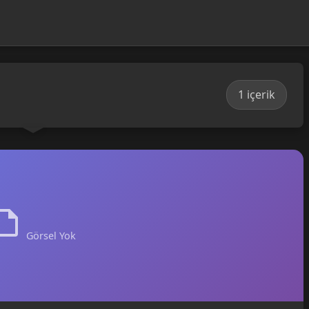
1 içerik
Görsel Yok