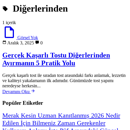
Diğerlerinden
1 içerik
Görsel Yok
Aralık 3, 2025
0
Gerçek Kaşarlı Tostu Diğerlerinden
Ayırmanın 5 Pratik Yolu
Gerçek kaşarlı tost ile sıradan tost arasındaki farkı anlamak, lezzetin
ve kaliteyi yakalamanın ilk adımıdır. Günümüzde tost yapımı
neredeyse herkesin...
Devamını Oku
Popüler Etiketler
Merak
Kesin
Uzman
Kanıtlanmış
2026
Nedir
Edilen
İçin
Bilmeniz
Zaman
Gerekenler