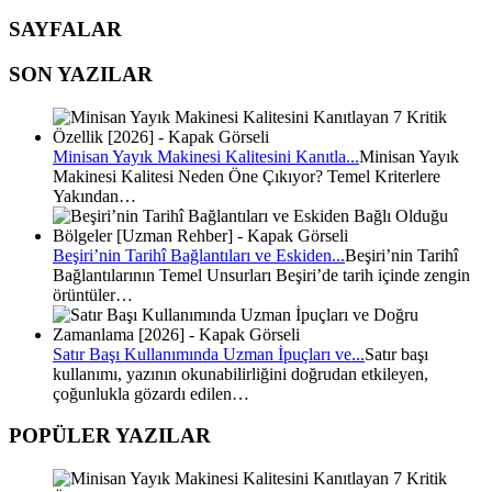
SAYFALAR
SON YAZILAR
Minisan Yayık Makinesi Kalitesini Kanıtla...
Minisan Yayık
Makinesi Kalitesi Neden Öne Çıkıyor? Temel Kriterlere
Yakından…
Beşiri’nin Tarihî Bağlantıları ve Eskiden...
Beşiri’nin Tarihî
Bağlantılarının Temel Unsurları Beşiri’de tarih içinde zengin
örüntüler…
Satır Başı Kullanımında Uzman İpuçları ve...
Satır başı
kullanımı, yazının okunabilirliğini doğrudan etkileyen,
çoğunlukla gözardı edilen…
POPÜLER YAZILAR