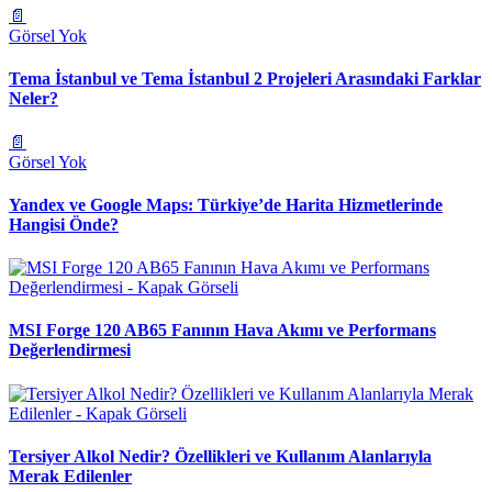
📄
Görsel Yok
Tema İstanbul ve Tema İstanbul 2 Projeleri Arasındaki Farklar
Neler?
📄
Görsel Yok
Yandex ve Google Maps: Türkiye’de Harita Hizmetlerinde
Hangisi Önde?
MSI Forge 120 AB65 Fanının Hava Akımı ve Performans
Değerlendirmesi
Tersiyer Alkol Nedir? Özellikleri ve Kullanım Alanlarıyla
Merak Edilenler