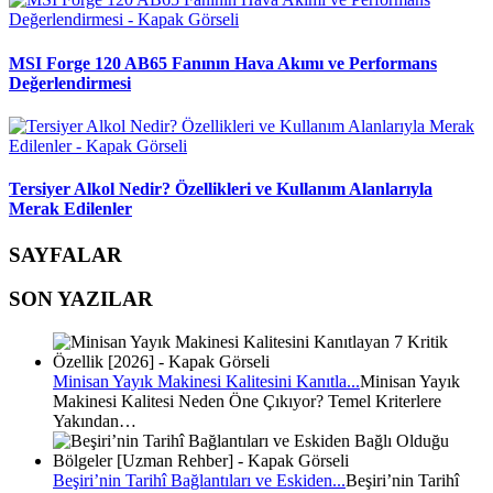
MSI Forge 120 AB65 Fanının Hava Akımı ve Performans
Değerlendirmesi
Tersiyer Alkol Nedir? Özellikleri ve Kullanım Alanlarıyla
Merak Edilenler
SAYFALAR
SON YAZILAR
Minisan Yayık Makinesi Kalitesini Kanıtla...
Minisan Yayık
Makinesi Kalitesi Neden Öne Çıkıyor? Temel Kriterlere
Yakından…
Beşiri’nin Tarihî Bağlantıları ve Eskiden...
Beşiri’nin Tarihî