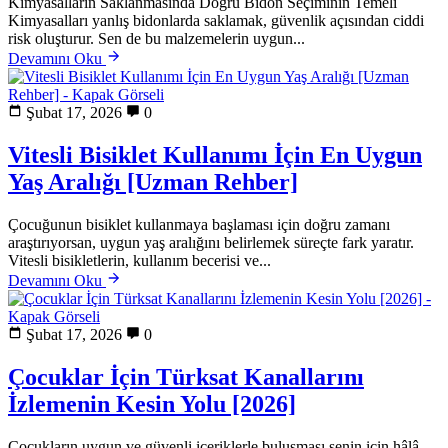
Kimyasalların Saklanmasında Doğru Bidon Seçiminin Temeli
Kimyasalları yanlış bidonlarda saklamak, güvenlik açısından ciddi
risk oluşturur. Sen de bu malzemelerin uygun...
Devamını Oku
Şubat 17, 2026
0
Vitesli Bisiklet Kullanımı İçin En Uygun
Yaş Aralığı [Uzman Rehber]
Çocuğunun bisiklet kullanmaya başlaması için doğru zamanı
araştırıyorsan, uygun yaş aralığını belirlemek süreçte fark yaratır.
Vitesli bisikletlerin, kullanım becerisi ve...
Devamını Oku
Şubat 17, 2026
0
Çocuklar İçin Türksat Kanallarını
İzlemenin Kesin Yolu [2026]
Çocukların uygun ve güvenli içeriklerle buluşması senin için hâlâ