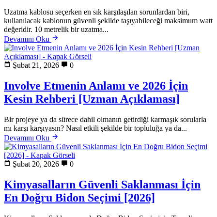
Uzatma kablosu seçerken en sık karşılaşılan sorunlardan biri,
kullanılacak kablonun güvenli şekilde taşıyabileceği maksimum watt
değeridir. 10 metrelik bir uzatma...
Devamını Oku
Şubat 21, 2026
0
Involve Etmenin Anlamı ve 2026 İçin
Kesin Rehberi [Uzman Açıklaması]
Bir projeye ya da sürece dahil olmanın getirdiği karmaşık sorularla
mı karşı karşıyasın? Nasıl etkili şekilde bir topluluğa ya da...
Devamını Oku
Şubat 20, 2026
0
Kimyasalların Güvenli Saklanması İçin
En Doğru Bidon Seçimi [2026]