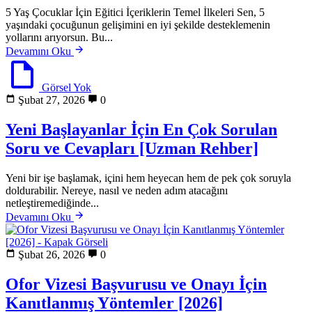
5 Yaş Çocuklar İçin Eğitici İçeriklerin Temel İlkeleri Sen, 5
yaşındaki çocuğunun gelişimini en iyi şekilde desteklemenin
yollarını arıyorsun. Bu...
Devamını Oku
Görsel Yok
Şubat 27, 2026
0
Yeni Başlayanlar İçin En Çok Sorulan
Soru ve Cevapları [Uzman Rehber]
Yeni bir işe başlamak, içini hem heyecan hem de pek çok soruyla
doldurabilir. Nereye, nasıl ve neden adım atacağını
netleştiremediğinde...
Devamını Oku
Şubat 26, 2026
0
Ofor Vizesi Başvurusu ve Onayı İçin
Kanıtlanmış Yöntemler [2026]