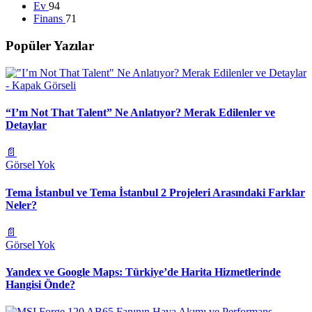
Ev
94
Finans
71
Popüler Yazılar
“I’m Not That Talent” Ne Anlatıyor? Merak Edilenler ve
Detaylar
📄
Görsel Yok
Tema İstanbul ve Tema İstanbul 2 Projeleri Arasındaki Farklar
Neler?
📄
Görsel Yok
Yandex ve Google Maps: Türkiye’de Harita Hizmetlerinde
Hangisi Önde?