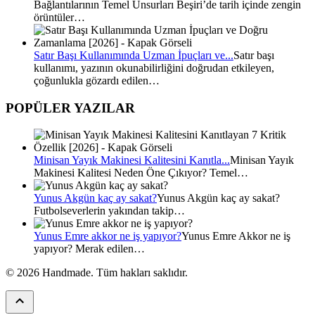
Bağlantılarının Temel Unsurları Beşiri’de tarih içinde zengin
örüntüler…
Satır Başı Kullanımında Uzman İpuçları ve...
Satır başı
kullanımı, yazının okunabilirliğini doğrudan etkileyen,
çoğunlukla gözardı edilen…
POPÜLER YAZILAR
Minisan Yayık Makinesi Kalitesini Kanıtla...
Minisan Yayık
Makinesi Kalitesi Neden Öne Çıkıyor? Temel…
Yunus Akgün kaç ay sakat?
Yunus Akgün kaç ay sakat?
Futbolseverlerin yakından takip…
Yunus Emre akkor ne iş yapıyor?
Yunus Emre Akkor ne iş
yapıyor? Merak edilen…
© 2026 Handmade. Tüm hakları saklıdır.