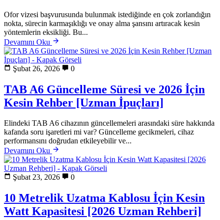
Ofor vizesi başvurusunda bulunmak istediğinde en çok zorlandığın
nokta, sürecin karmaşıklığı ve onay alma şansını artıracak kesin
yöntemlerin eksikliği. Bu...
Devamını Oku
Şubat 26, 2026
0
TAB A6 Güncelleme Süresi ve 2026 İçin
Kesin Rehber [Uzman İpuçları]
Elindeki TAB A6 cihazının güncellemeleri arasındaki süre hakkında
kafanda soru işaretleri mi var? Güncelleme gecikmeleri, cihaz
performansını doğrudan etkileyebilir ve...
Devamını Oku
Şubat 23, 2026
0
10 Metrelik Uzatma Kablosu İçin Kesin
Watt Kapasitesi [2026 Uzman Rehberi]