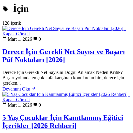
İçin
128 içerik
Mart 1, 2026
0
Derece İçin Gerekli Net Sayısı ve Başarı
Püf Noktaları [2026]
Derece İçin Gerekli Net Sayısını Doğru Anlamak Neden Kritik?
Başarı yolunda en çok kafa karıştıran konulardan biri, derece için
gereken...
Devamını Oku
Mart 1, 2026
0
5 Yaş Çocuklar İçin Kanıtlanmış Eğitici
İçerikler [2026 Rehberi]