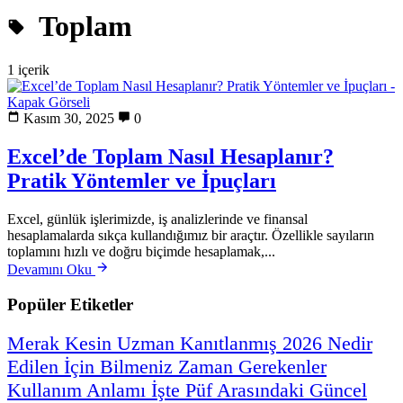
Toplam
1 içerik
Kasım 30, 2025
0
Excel’de Toplam Nasıl Hesaplanır?
Pratik Yöntemler ve İpuçları
Excel, günlük işlerimizde, iş analizlerinde ve finansal
hesaplamalarda sıkça kullandığımız bir araçtır. Özellikle sayıların
toplamını hızlı ve doğru biçimde hesaplamak,...
Devamını Oku
Popüler Etiketler
Merak
Kesin
Uzman
Kanıtlanmış
2026
Nedir
Edilen
İçin
Bilmeniz
Zaman
Gerekenler
Kullanım
Anlamı
İşte
Püf
Arasındaki
Güncel