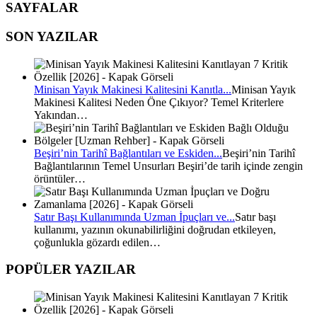
SAYFALAR
SON YAZILAR
Minisan Yayık Makinesi Kalitesini Kanıtla...
Minisan Yayık
Makinesi Kalitesi Neden Öne Çıkıyor? Temel Kriterlere
Yakından…
Beşiri’nin Tarihî Bağlantıları ve Eskiden...
Beşiri’nin Tarihî
Bağlantılarının Temel Unsurları Beşiri’de tarih içinde zengin
örüntüler…
Satır Başı Kullanımında Uzman İpuçları ve...
Satır başı
kullanımı, yazının okunabilirliğini doğrudan etkileyen,
çoğunlukla gözardı edilen…
POPÜLER YAZILAR