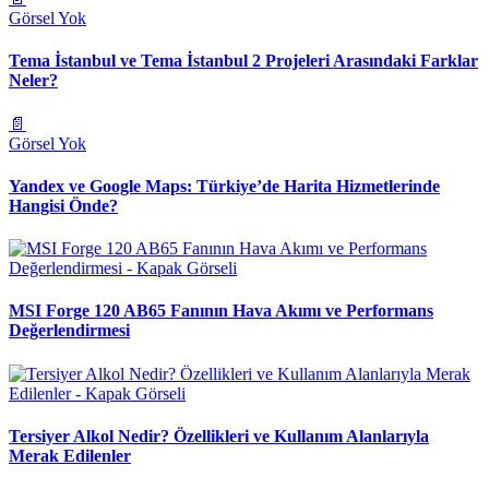
Görsel Yok
Tema İstanbul ve Tema İstanbul 2 Projeleri Arasındaki Farklar
Neler?
📄
Görsel Yok
Yandex ve Google Maps: Türkiye’de Harita Hizmetlerinde
Hangisi Önde?
MSI Forge 120 AB65 Fanının Hava Akımı ve Performans
Değerlendirmesi
Tersiyer Alkol Nedir? Özellikleri ve Kullanım Alanlarıyla
Merak Edilenler